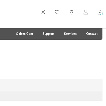
0
Qabes Com
Support
Services
Contact