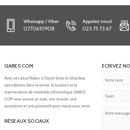
Whatsapp / Viber
Appelez nous!
0770610908
023 75 73 67
QABES COM
ECRIVEZ NO
Avec ses deux filiales à Oued-Smar et Ghardaia,
spécialisées dans la vente, la location et la
maintenance de matériels informatique QABES
COM vous assure un suivi, une écoute, une
assistance et une proximité pour mieux vous servir.
RÉSEAUX SOCIAUX