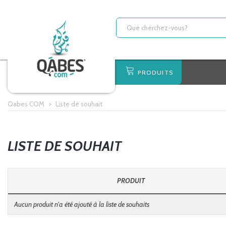
PRODUITS
Qabes COM
>
Liste de souhait
LISTE DE SOUHAIT
PRODUIT
Aucun produit n'a été ajouté à la liste de souhaits