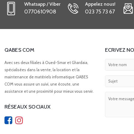
Whatsapp / Viber
Appelez nous!
0770610908
023 75 73 67
QABES COM
ECRIVEZ NO
Avec ses deux filiales à Oued-Smar et Ghardaia,
spécialisées dans la vente, la location et la
maintenance de matériels informatique QABES
COM vous assure un suivi, une écoute, une
assistance et une proximité pour mieux vous servir.
RÉSEAUX SOCIAUX