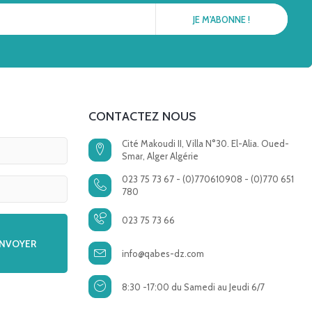
CONTACTEZ NOUS
Cité Makoudi II, Villa N°30. El-Alia. Oued-
Smar, Alger Algérie
023 75 73 67 - (0)770610908 - (0)770 651
780
023 75 73 66
info@qabes-dz.com
8:30 -17:00 du Samedi au Jeudi 6/7