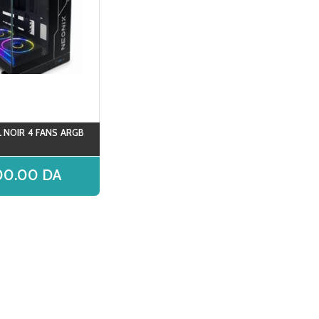
 NOIR 4 FANS ARGB
700.00
DA