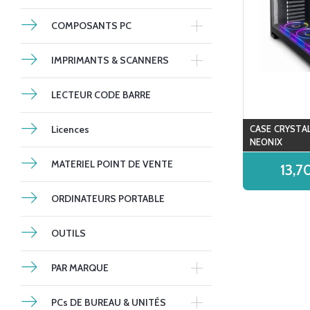
COMPOSANTS PC
IMPRIMANTS & SCANNERS
LECTEUR CODE BARRE
Licences
CASE CRYSTAL
NEONIX
MATERIEL POINT DE VENTE
13,
ORDINATEURS PORTABLE
OUTILS
PAR MARQUE
PCs DE BUREAU & UNITÉS