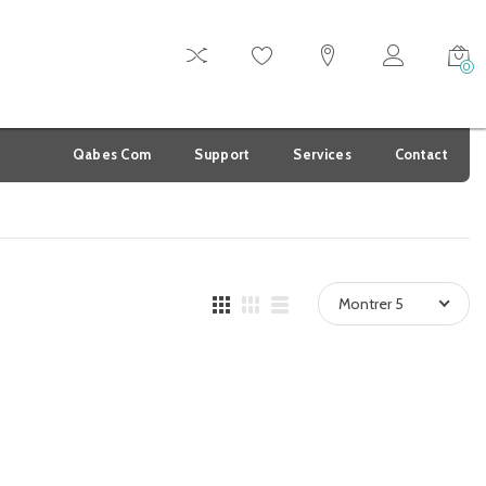
0
Qabes Com
Support
Services
Contact
Montrer 5