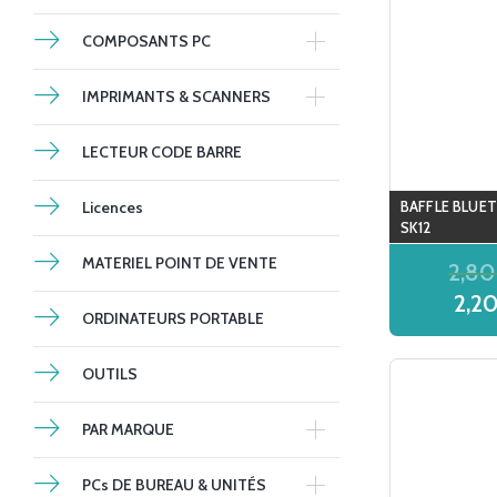
COMPOSANTS PC
IMPRIMANTS & SCANNERS
LECTEUR CODE BARRE
Licences
BAFFLE BLU
SK12
MATERIEL POINT DE VENTE
2,8
2,2
ORDINATEURS PORTABLE
OUTILS
PAR MARQUE
PCs DE BUREAU & UNITÉS