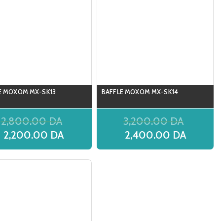
E MOXOM MX-SK13
BAFFLE MOXOM MX-SK14
2,800.00
DA
3,200.00
DA
2,200.00
DA
2,400.00
DA