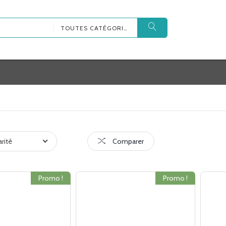
TOUTES CATÉGORIES
arité
Comparer
Promo !
Promo !