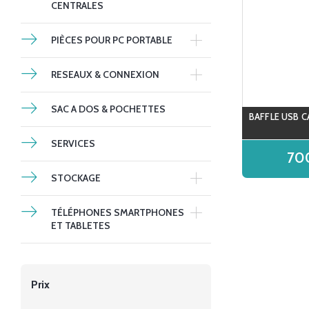
CENTRALES
PIÈCES POUR PC PORTABLE
RESEAUX & CONNEXION
SAC A DOS & POCHETTES
BAFFLE USB C
SERVICES
70
STOCKAGE
TÉLÉPHONES SMARTPHONES
ET TABLETES
Prix