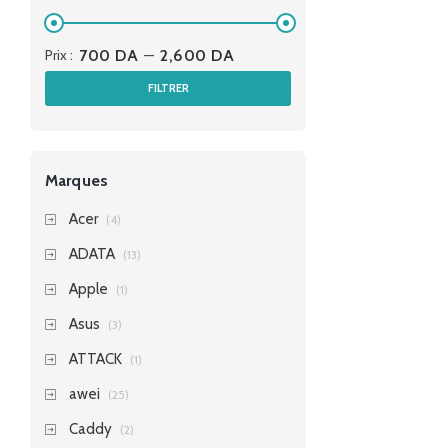
Prix :
700 DA
—
2,600 DA
FILTRER
Marques
Acer
(4)
ADATA
(13)
Apple
(1)
Asus
(3)
ATTACK
(1)
awei
(25)
Caddy
(2)