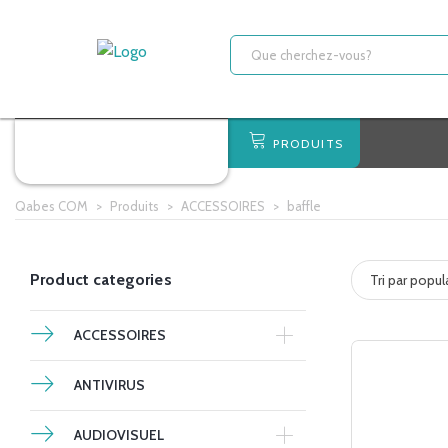
PRODUITS
Qabes COM
>
Produits
>
ACCESSOIRES
>
baffle
Product categories
Tri par popul
ACCESSOIRES
ANTIVIRUS
AUDIOVISUEL