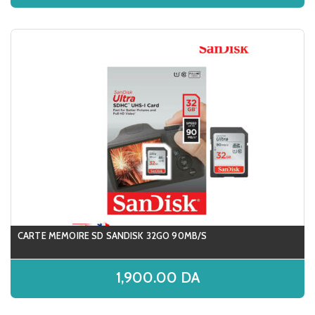
CARTE MEMOIRE SD SANDISK 32GO 90MB/S
1,900.00
DA