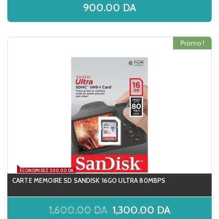
900.00
DA
Promo !
ÉCONOMISEZ 300.00 DA
CARTE MEMOIRE SD SANDISK 16GO ULTRA 80MBPS
1,600.00
DA
1,300.00
DA