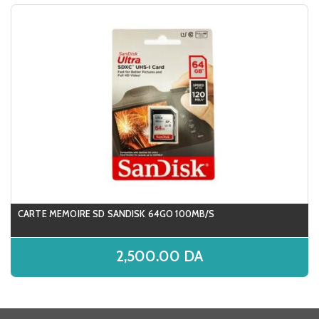
CARTE MEMOIRE SD SANDISK 64GO 100MB/S
2,500.00
DA