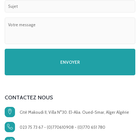
CONTACTEZ NOUS
Cité Makoudi II, Villa N°30. El-Alia. Oued-Smar, Alger Algérie
023 75 73 67 - (0)770610908 - (0)770 651 780