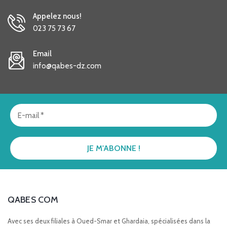
Appelez nous!
023 75 73 67
Email
info@qabes-dz.com
QABES COM
Avec ses deux filiales à Oued-Smar et Ghardaia, spécialisées dans la