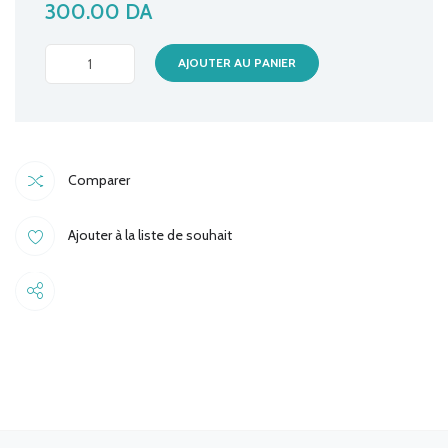
300.00
DA
CABLE
AJOUTER AU PANIER
TREFLE
ONDULEUR
1.5M
quantité
Comparer
Ajouter à la liste de souhait
Share