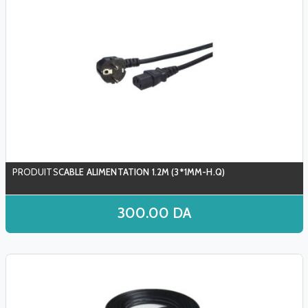
CABLE ALIMENTATION 1.2M (3*1MM-H.Q)
300.00
DA