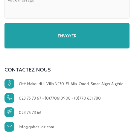
CONTACTEZ NOUS
Cité Makoudi II, Villa N°30. El-Alia. Oued-Smar, Alger Algérie
023 75 73 67 - (0)770610908 - (0)770 651 780
023 75 73 66
info@qabes-dz.com