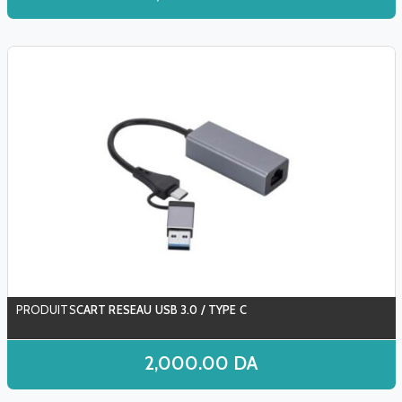
CART RESEAU USB 3.0 / TYPE C
2,000.00
DA