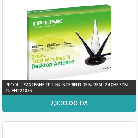
ANTENNE TP-LINK INTERIEUR DE BUREAU 2.4GHZ 3DBI
TL-ANT2403N
2,300.00
DA