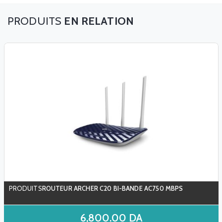
EN RELATION
ROUTEUR ARCHER C20 BI-BANDE AC750 MBPS
6,800.00
DA