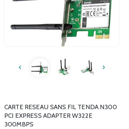
‹
›
CARTE RESEAU SANS FIL TENDA N300
PCI EXPRESS ADAPTER W322E
300MBPS