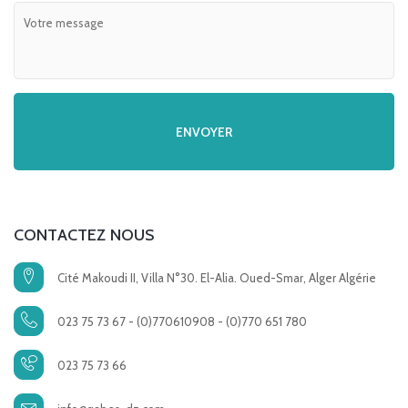
CONTACTEZ NOUS
Cité Makoudi II, Villa N°30. El-Alia. Oued-Smar, Alger Algérie
023 75 73 67 - (0)770610908 - (0)770 651 780
023 75 73 66