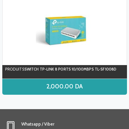
SWITCH TP-LINK 8 PORTS 10/100MBPS TL-SF1008D
2,000.00
DA
Whatsapp / Viber