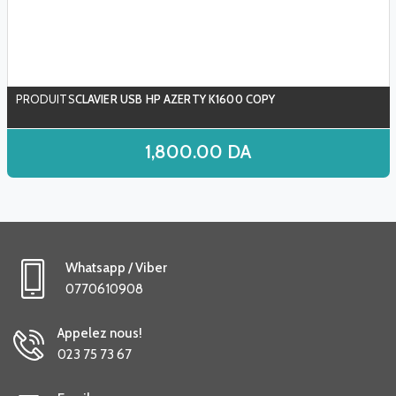
CLAVIER USB HP AZERTY K1600 COPY
1,800.00
DA
Whatsapp / Viber
0770610908
Appelez nous!
023 75 73 67