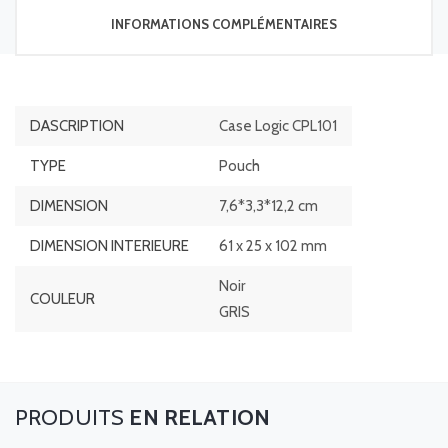
INFORMATIONS COMPLÉMENTAIRES
DASCRIPTION
Case Logic CPL101
TYPE
Pouch
DIMENSION
7,6*3,3*12,2 cm
DIMENSION INTERIEURE
61 x 25 x 102 mm
Noir
COULEUR
GRIS
EN RELATION