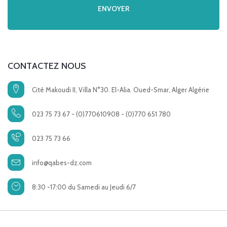
CONTACTEZ NOUS
Cité Makoudi II, Villa N°30. El-Alia. Oued-Smar, Alger Algérie
023 75 73 67 - (0)770610908 - (0)770 651 780
023 75 73 66
info@qabes-dz.com
8:30 -17:00 du Samedi au Jeudi 6/7