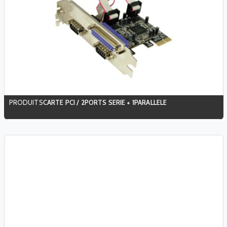
CARTE PCI / 2PORTS SERIE + 1PARALLELE