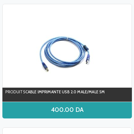
CABLE IMPRIMANTE USB 2.0 MALE/MALE 5M
400.00
DA