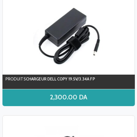
CHARGEUR DELL COPY 19.5V/3.34A FP
2,300.00
DA