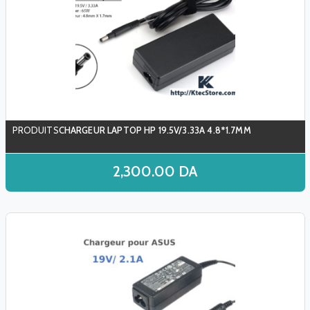
CHARGEUR LAPTOP HP 19.5V/3.33A 4.8*1.7MM
2,300.00
DA