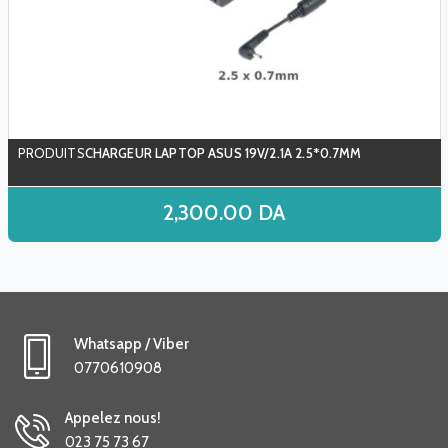
CHARGEUR LAPTOP ASUS 19V/2.1A 2.5*0.7MM
2,300.00
DA
Whatsapp / Viber
0770610908
Appelez nous!
023 75 73 67