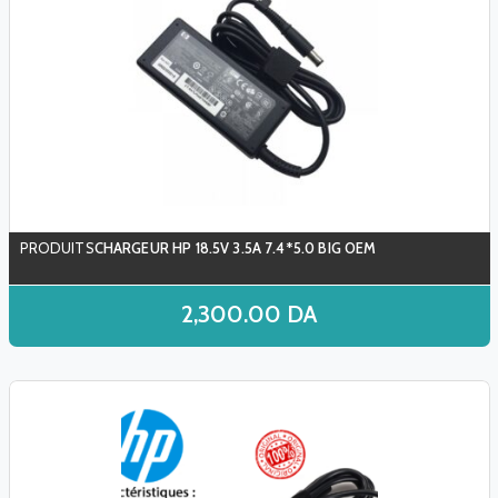
CHARGEUR HP 18.5V 3.5A 7.4*5.0 BIG OEM
2,300.00
DA