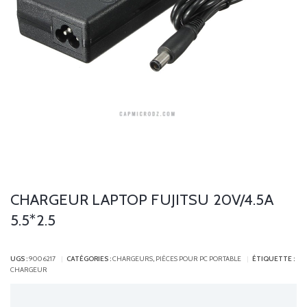
CHARGEUR LAPTOP FUJITSU 20V/4.5A
5.5*2.5
UGS :
9006217
CATÉGORIES :
CHARGEURS
,
PIÈCES POUR PC PORTABLE
ÉTIQUETTE :
CHARGEUR