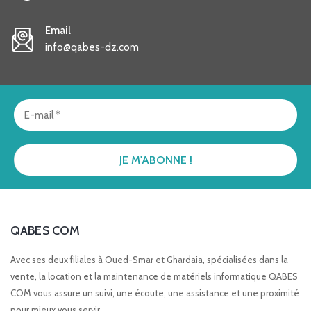
Email
info@qabes-dz.com
QABES COM
Avec ses deux filiales à Oued-Smar et Ghardaia, spécialisées dans la
vente, la location et la maintenance de matériels informatique QABES
COM vous assure un suivi, une écoute, une assistance et une proximité
pour mieux vous servir.