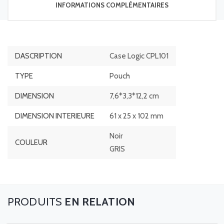
INFORMATIONS COMPLÉMENTAIRES
DASCRIPTION
Case Logic CPL101
TYPE
Pouch
DIMENSION
7,6*3,3*12,2 cm
DIMENSION INTERIEURE
61 x 25 x 102 mm
Noir
COULEUR
GRIS
EN RELATION