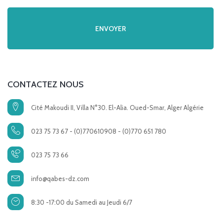
CONTACTEZ NOUS
Cité Makoudi II, Villa N°30. El-Alia. Oued-Smar, Alger Algérie
023 75 73 67 - (0)770610908 - (0)770 651 780
023 75 73 66
info@qabes-dz.com
8:30 -17:00 du Samedi au Jeudi 6/7