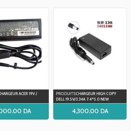
CHARGEUR ACER 19V /
CHARGEUR HIGH COPY
DELL 19.5V/3.34A 7.4*5.0 NEW
,000.00
DA
4,300.00
DA