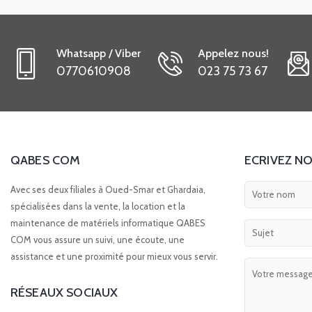
Whatsapp / Viber
Appelez nous!
0770610908
023 75 73 67
QABES COM
ECRIVEZ NO
Avec ses deux filiales à Oued-Smar et Ghardaia,
spécialisées dans la vente, la location et la
maintenance de matériels informatique QABES
COM vous assure un suivi, une écoute, une
assistance et une proximité pour mieux vous servir.
RÉSEAUX SOCIAUX