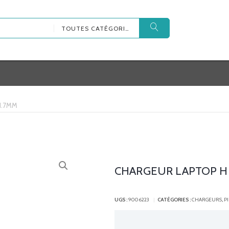
TOUTES CATÉGORIES
1.7MM
CHARGEUR LAPTOP HP 
UGS :
9006223
CATÉGORIES :
CHARGEURS
,
P