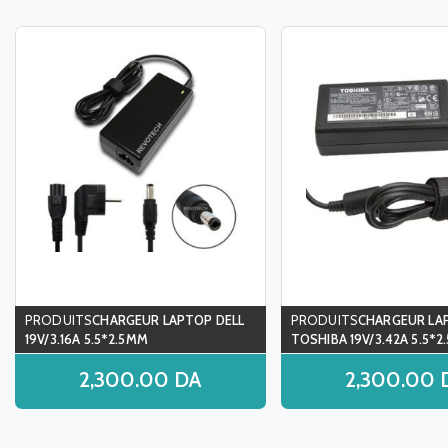
CHARGEUR LAPTOP DELL
CHARGEUR LA
19V/3.16A 5.5*2.5MM
TOSHIBA 19V/3.42A 5.5*2.
2,300.00
DA
2,300.00