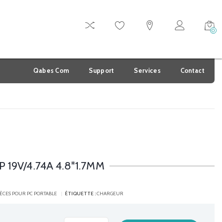
0
Qabes Com
Support
Services
Contact
19V/4.74A 4.8*1.7MM
IÈCES POUR PC PORTABLE
ÉTIQUETTE :
CHARGEUR