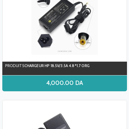
CHARGEUR HP 18.5V/3.5A 4.8*1.7 ORG
4,000.00
DA