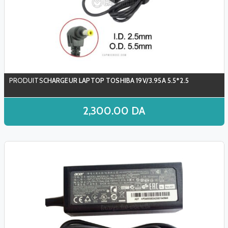
CHARGEUR LAPTOP TOSHIBA 19V/3.95A 5.5*2.5
2,300.00
DA