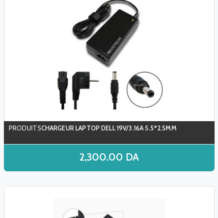
CHARGEUR LAPTOP DELL 19V/3.16A 5.5*2.5MM
2,300.00
DA