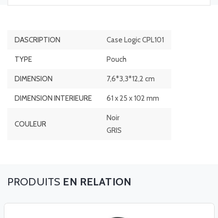
DASCRIPTION
Case Logic CPL101
TYPE
Pouch
DIMENSION
7,6*3,3*12,2 cm
DIMENSION INTERIEURE
61 x 25 x 102 mm
Noir
COULEUR
GRIS
EN RELATION