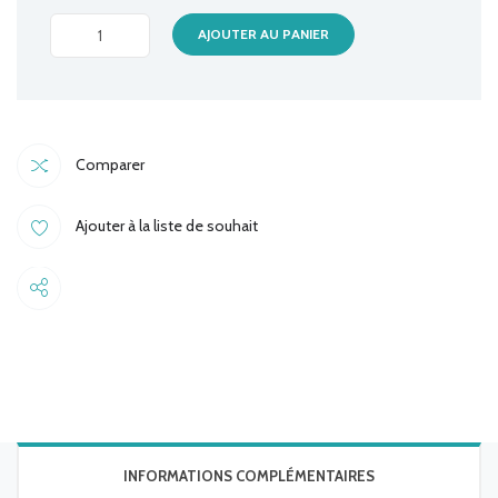
CHARGEUR
AJOUTER AU PANIER
DELL
19.5V/3.34A
4.5*3.0
quantité
Comparer
Ajouter à la liste de souhait
Share
INFORMATIONS COMPLÉMENTAIRES