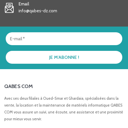
Email
info@qabes-dz.com
QABES COM
Avec ses deux filiales à Oued-Smar et Ghardaia, spécialisées dans la
vente, la location et la maintenance de matériels informatique QABES
COM vous assure un suivi, une écoute, une assistance et une proximité
pour mieux vous servir.