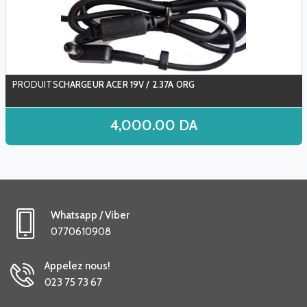
CHARGEUR ACER 19V / 2.37A ORG
4,000.00
DA
Whatsapp / Viber
0770610908
Appelez nous!
023 75 73 67