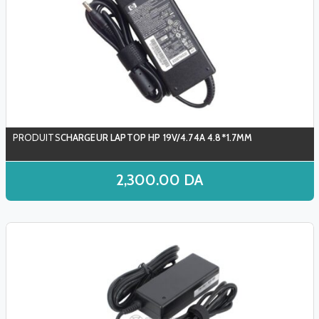
CHARGEUR LAPTOP HP 19V/4.74A 4.8*1.7MM
2,300.00
DA