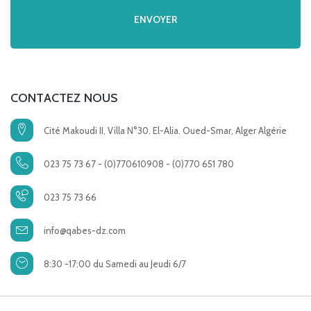
CONTACTEZ NOUS
Cité Makoudi II, Villa N°30. El-Alia. Oued-Smar, Alger Algérie
023 75 73 67 - (0)770610908 - (0)770 651 780
023 75 73 66
info@qabes-dz.com
8:30 -17:00 du Samedi au Jeudi 6/7