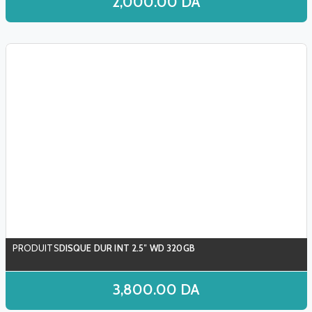
2,000.00
DA
DISQUE DUR INT 2.5″ WD 320GB
3,800.00
DA