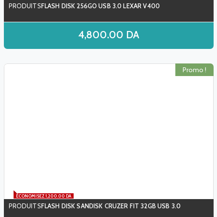
FLASH DISK 256GO USB 3.0 LEXAR V400
4,800.00
DA
Promo !
ÉCONOMISEZ 1,200.00 DA
FLASH DISK SANDISK CRUZER FIT 32GB USB 3.0