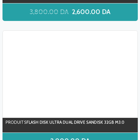
3,800.00
DA
2,600.00
DA
FLASH DISK ULTRA DUAL DRIVE SANDISK 32GB M3.0