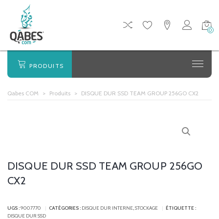
0
PRODUITS
Qabes COM
>
Produits
>
DISQUE DUR SSD TEAM GROUP 256GO CX2
DISQUE DUR SSD TEAM GROUP 256GO
CX2
UGS :
9007770
CATÉGORIES :
DISQUE DUR INTERNE
,
STOCKAGE
ÉTIQUETTE :
DISQUE DUR SSD