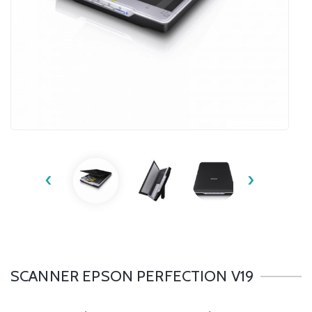
‹
›
SCANNER EPSON PERFECTION V19