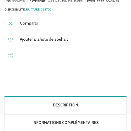
UGS :
9006528
CATÉGORIE :
IMPRIMANTS & SCANNERS
ÉTIQUETTE :
SCANNER
RUPTURE DE STOCK
Comparer
Ajouter à la liste de souhait
Share
DESCRIPTION
INFORMATIONS COMPLÉMENTAIRES