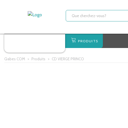
PRODUITS
Qabes COM
>
Produits
>
CD VIERGE PRINCO