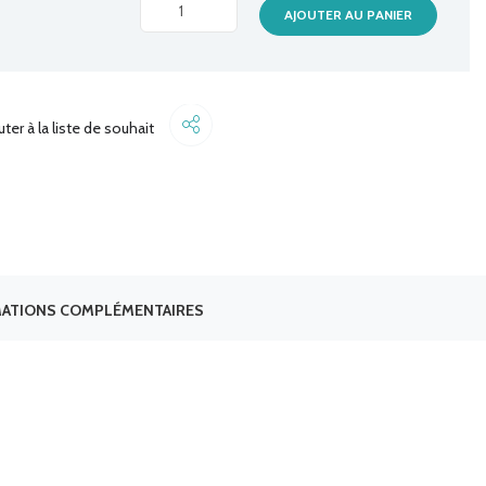
CD
AJOUTER AU PANIER
VIERGE
PRINCO
quantité
Share
uter à la liste de souhait
ATIONS COMPLÉMENTAIRES