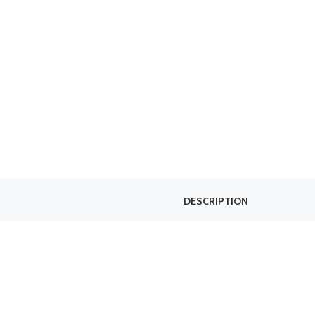
DESCRIPTION