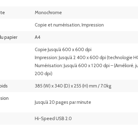
nte
Monochrome
Copie et numérisation, Impression
du papier
A4
Copie Jusqu’à 600 x 600 dpi
Impression: Jusqu’à 2 400 x 600 dpi (technologie 
Numérisation: Jusqu’à 600 x 1 200 dpi – (Amélioré, j
200 dpi)
oids
385 (W) x 340 (D) x 255 (H) mm / 7.0kg
ssion
Jusqu’à 20 pages par minute
Hi-Speed USB 2.0