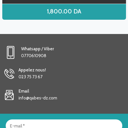
1,800.00
DA
Whatsapp / Viber
0770610908
Appelez nous!
023 75 73 67
Email
info@qabes-dz.com