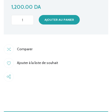
1,200.00
DA
ADAPTATEUR
AJOUTER AU PANIER
DISPLAY/VGA
quantité
Comparer
Ajouter à la liste de souhait
Share