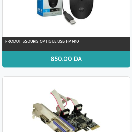
SOURIS OPTIQUE USB HP M10
850.00
DA