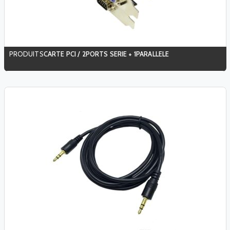
CARTE PCI / 2PORTS SERIE + 1PARALLELE