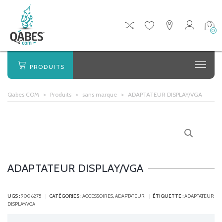
0
PRODUITS
Qabes COM
>
Produits
>
sans marque
>
ADAPTATEUR DISPLAY/VGA
ADAPTATEUR DISPLAY/VGA
UGS :
9006275
CATÉGORIES :
ACCESSOIRES
,
ADAPTATEUR
ÉTIQUETTE :
ADAPTATEUR
DISPLAY/VGA