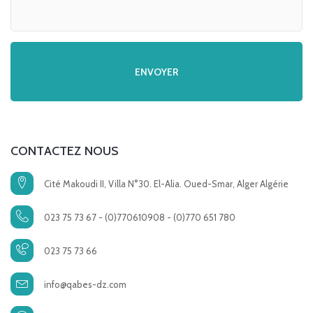
CONTACTEZ NOUS
Cité Makoudi II, Villa N°30. El-Alia. Oued-Smar, Alger Algérie
023 75 73 67 - (0)770610908 - (0)770 651 780
023 75 73 66
info@qabes-dz.com