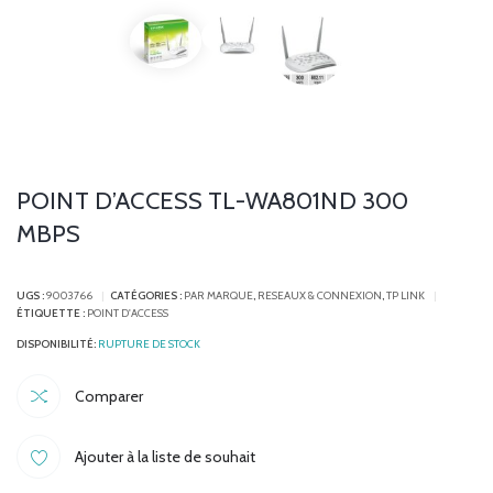
POINT D’ACCESS TL-WA801ND 300
MBPS
UGS :
9003766
CATÉGORIES :
PAR MARQUE
,
RESEAUX & CONNEXION
,
TP LINK
ÉTIQUETTE :
POINT D'ACCESS
RUPTURE DE STOCK
Comparer
Ajouter à la liste de souhait