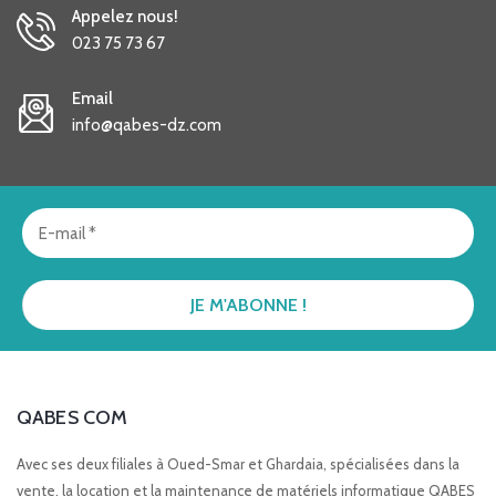
Appelez nous!
023 75 73 67
Email
info@qabes-dz.com
QABES COM
Avec ses deux filiales à Oued-Smar et Ghardaia, spécialisées dans la
vente, la location et la maintenance de matériels informatique QABES