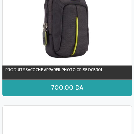
SACOCHE APPAREIL PHOTO GRISE DCB301
700.00
DA