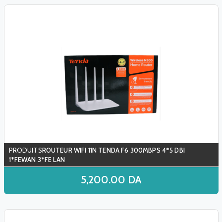
ROUTEUR WIFI 11N TENDA F6 300MBPS 4*5 DBI
1*FEWAN 3*FE LAN
5,200.00
DA