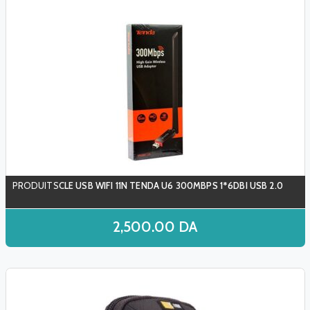
CLE USB WIFI 11N TENDA U6 300MBPS 1*6DBI USB 2.0
2,500.00
DA