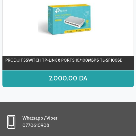
SWITCH TP-LINK 8 PORTS 10/100MBPS TL-SF1008D
2,000.00
DA
Whatsapp / Viber
0770610908