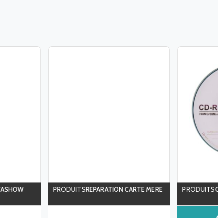
TASHOW
REPARATION CARTE MERE