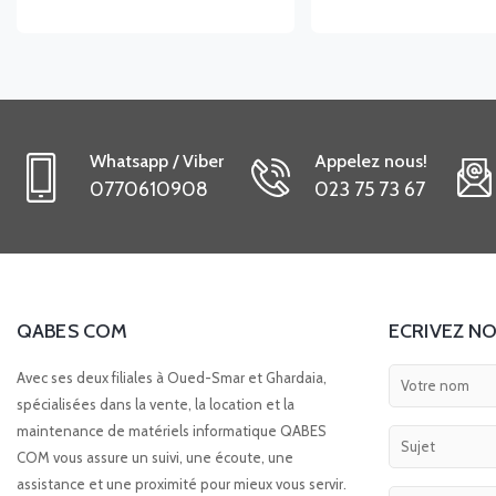
Whatsapp / Viber
Appelez nous!
0770610908
023 75 73 67
QABES COM
ECRIVEZ NO
Avec ses deux filiales à Oued-Smar et Ghardaia,
spécialisées dans la vente, la location et la
maintenance de matériels informatique QABES
COM vous assure un suivi, une écoute, une
assistance et une proximité pour mieux vous servir.