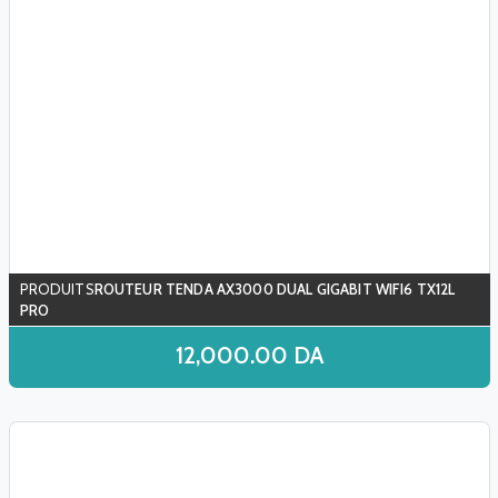
ROUTEUR TENDA AX3000 DUAL GIGABIT WIFI6 TX12L
PRO
12,000.00
DA