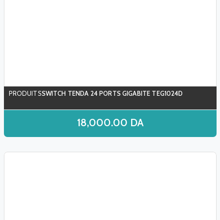
SWITCH TENDA 24 PORTS GIGABITE TEG1024D
18,000.00
DA