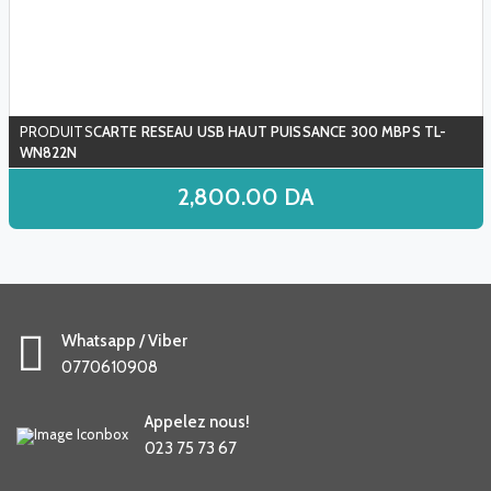
CARTE RESEAU USB HAUT PUISSANCE 300 MBPS TL-
WN822N
2,800.00
DA
Whatsapp / Viber
0770610908
Appelez nous!
023 75 73 67