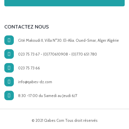
CONTACTEZ NOUS
Cité Makoudi II, Villa N°30. El-Alia. Oued-Smar, Alger Algérie
023 75 73 67 - (0)770610908 - (0)770 651 780
023 75 73 66
info@qabes-dz.com
8:30 -17:00 du Samedi au Jeudi 6/7
© 2021 Qabes Com Tous droit réservés