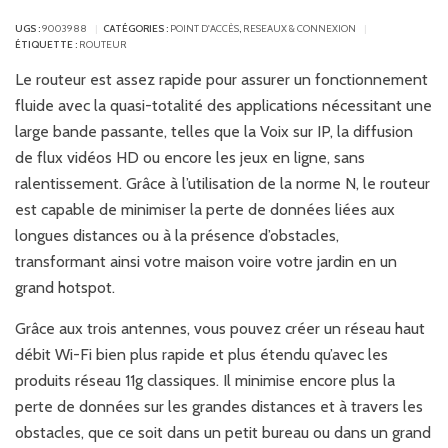
UGS :
9003988
CATÉGORIES :
POINT D'ACCÈS
,
RESEAUX & CONNEXION
ÉTIQUETTE :
ROUTEUR
Le routeur est assez rapide pour assurer un fonctionnement
fluide avec la quasi-totalité des applications nécessitant une
large bande passante, telles que la Voix sur IP, la diffusion
de flux vidéos HD ou encore les jeux en ligne, sans
ralentissement. Grâce à l’utilisation de la norme N, le routeur
est capable de minimiser la perte de données liées aux
longues distances ou à la présence d’obstacles,
transformant ainsi votre maison voire votre jardin en un
grand hotspot.
Grâce aux trois antennes, vous pouvez créer un réseau haut
débit Wi-Fi bien plus rapide et plus étendu qu’avec les
produits réseau 11g classiques. Il minimise encore plus la
perte de données sur les grandes distances et à travers les
obstacles, que ce soit dans un petit bureau ou dans un grand