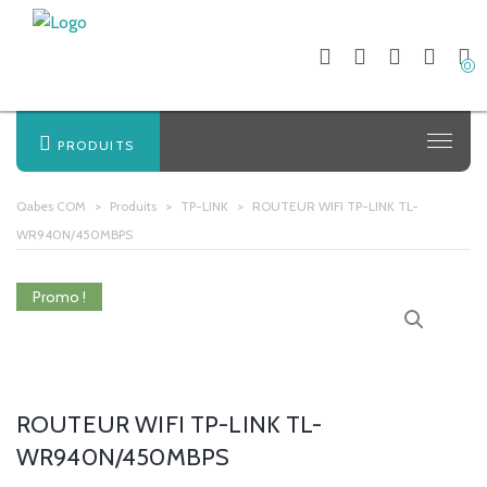
0
PRODUITS
Qabes COM
>
Produits
>
TP-LINK
>
ROUTEUR WIFI TP-LINK TL-
WR940N/450MBPS
Promo !
ROUTEUR WIFI TP-LINK TL-
WR940N/450MBPS