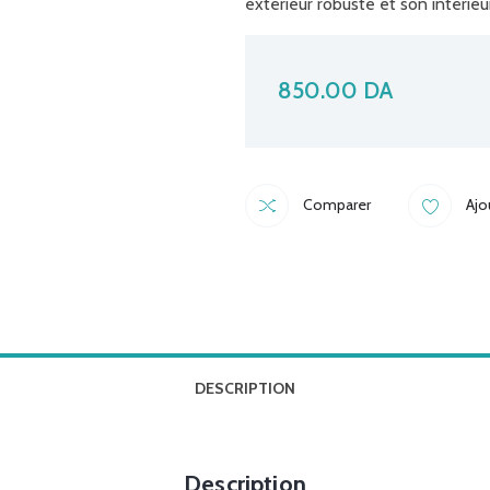
extérieur robuste et son intérie
850.00
DA
Comparer
Ajo
DESCRIPTION
Description