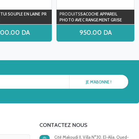
ETUI SOUPLE EN LAINE PR
SACOCHE APPAREIL
K
PHOTO AVEC RANGEMENT GRISE
DCB302
900.00
DA
950.00
DA
CONTACTEZ NOUS
Cité Makoudi II, Villa N°30. El-Alia. Oued-