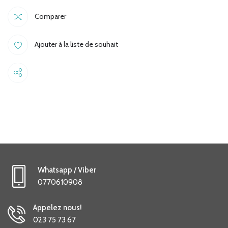
quantité
Comparer
Ajouter à la liste de souhait
Share
Whatsapp / Viber
0770610908
Appelez nous!
023 75 73 67