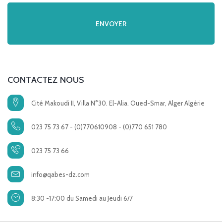
CONTACTEZ NOUS
Cité Makoudi II, Villa N°30. El-Alia. Oued-Smar, Alger Algérie
023 75 73 67 - (0)770610908 - (0)770 651 780
023 75 73 66
info@qabes-dz.com
8:30 -17:00 du Samedi au Jeudi 6/7