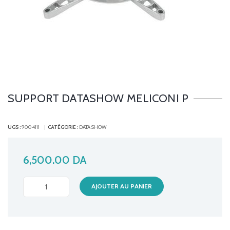
SUPPORT DATASHOW MELICONI P
UGS :
9004111
CATÉGORIE :
DATA SHOW
6,500.00
DA
SUPPORT
AJOUTER AU PANIER
DATASHOW
MELICONI
P