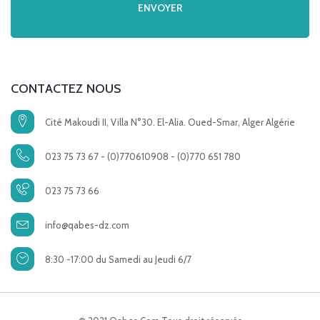
CONTACTEZ NOUS
Cité Makoudi II, Villa N°30. El-Alia. Oued-Smar, Alger Algérie
023 75 73 67 - (0)770610908 - (0)770 651 780
023 75 73 66
info@qabes-dz.com
8:30 -17:00 du Samedi au Jeudi 6/7