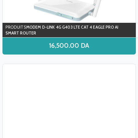
MODEM D-LINK 4G G403 LTE CAT 4 EAGLE PRO AI
SMART ROUTER
16,500.00
DA