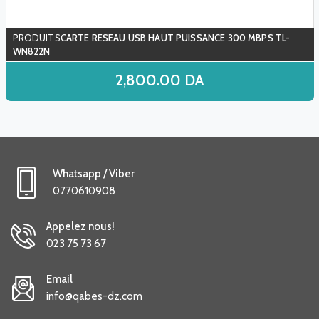
CARTE RESEAU USB HAUT PUISSANCE 300 MBPS TL-
WN822N
2,800.00
DA
Whatsapp / Viber
0770610908
Appelez nous!
023 75 73 67
Email
info@qabes-dz.com