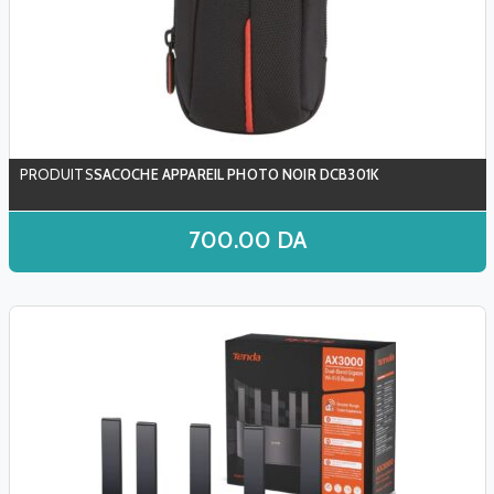
SACOCHE APPAREIL PHOTO NOIR DCB301K
700.00
DA