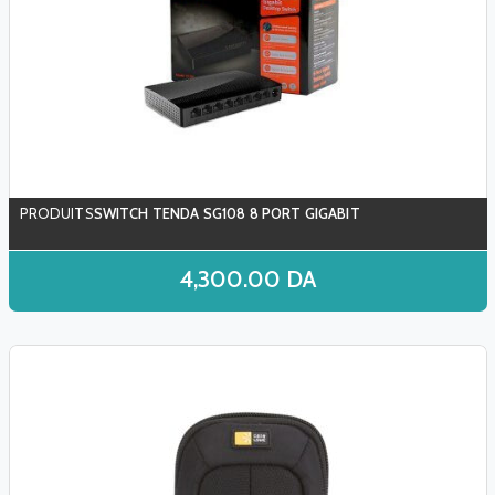
SWITCH TENDA SG108 8 PORT GIGABIT
4,300.00
DA