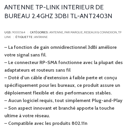
ANTENNE TP-LINK INTERIEUR DE
BUREAU 2.4GHZ 3DBI TL-ANT2403N
UGS :
9000564
CATÉGORIES :
ANTENNE
,
PAR MARQUE
,
RESEAUX & CONNEXION
,
TP
LINK
ÉTIQUETTE :
ANTANNE
– La fonction de gain omnidirectionnel 3dBi améliore
votre signal sans fil.
– Le connecteur RP-SMA fonctionne avec la plupart des
adaptateurs et routeurs sans fil
– Doté d’un câble d’extension à faible perte et conçu
spécifiquement pour les bureaux, ce produit assure un
déploiement flexible et des performances stables.
– Aucun logiciel requis, tout simplement Plug-and-Play
– Son aspect innovant et branché apporte la touche
ultime à votre réseau.
– Compatible avec les produits 802.11n