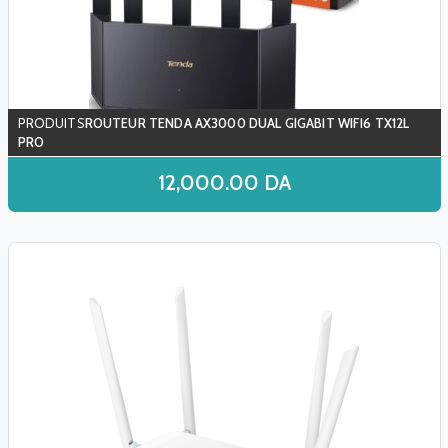
ROUTEUR TENDA AX3000 DUAL GIGABIT WIFI6 TX12L
PRO
12,000.00
DA