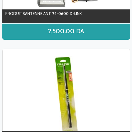
ANTENNE ANT 24-0600 D-LINK
2,500.00
DA