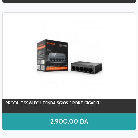
SWITCH TENDA SG105 5 PORT GIGABIT
2,900.00
DA