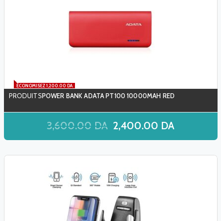
ÉCONOMISEZ 1,200.00 DA
POWER BANK ADATA PT100 10000MAH RED
3,600.00
DA
2,400.00
DA