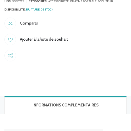
UGS :
9007532
CATÉGORIES :
ACCESSOIRE TELEPHONE PORTABLE
,
ECOUTEUR
RUPTURE DE STOCK
Comparer
Ajouter à la liste de souhait
Share
INFORMATIONS COMPLÉMENTAIRES