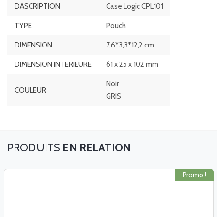
DASCRIPTION
Case Logic CPL101
TYPE
Pouch
DIMENSION
7,6*3,3*12,2 cm
DIMENSION INTERIEURE
61 x 25 x 102 mm
Noir
COULEUR
GRIS
EN RELATION
Promo !