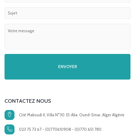
CONTACTEZ NOUS
Cité Makoudi II, Villa N°30. El-Alia. Oued-Smar, Alger Algérie
023 75 73 67 - (0)770610908 - (0)770 651 780