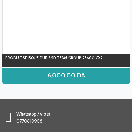
DISQUE DUR SSD TEAM GROUP 256GO CX2
6,000.00
DA
Whatsapp / Viber
0770610908