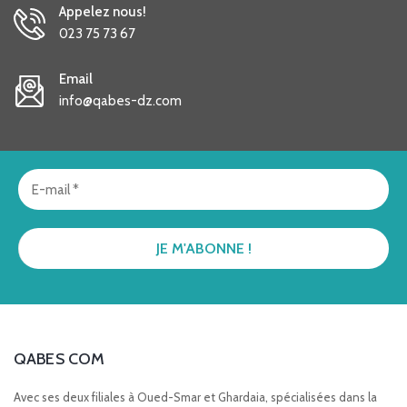
Appelez nous!
023 75 73 67
Email
info@qabes-dz.com
QABES COM
Avec ses deux filiales à Oued-Smar et Ghardaia, spécialisées dans la