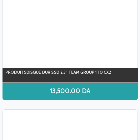
DISQUE DUR SSD 2.5” TEAM GROUP 1TO CX2
13,500.00
DA