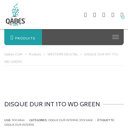
0
PRODUITS
Qabes COM
>
Produits
>
WESTERN DEGITAL
>
DISQUE DUR INT 1TO
WD GREEN
DISQUE DUR INT 1TO WD GREEN
UGS :
9004863
CATÉGORIES :
DISQUE DUR INTERNE
,
STOCKAGE
ÉTIQUETTE :
DISQUE DUR INTERNE