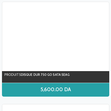
DISQUE DUR 750 GO SATA SEAG
5,600.00
DA