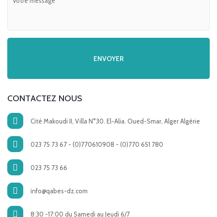
CONTACTEZ NOUS
Cité Makoudi II, Villa N°30. El-Alia. Oued-Smar, Alger Algérie
023 75 73 67 - (0)770610908 - (0)770 651 780
023 75 73 66
info@qabes-dz.com
8:30 -17:00 du Samedi au Jeudi 6/7