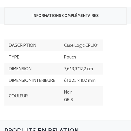
INFORMATIONS COMPLÉMENTAIRES
DASCRIPTION
Case Logic CPL101
TYPE
Pouch
DIMENSION
7,6*3,3*12,2 cm
DIMENSION INTERIEURE
61 x 25 x 102 mm
Noir
COULEUR
GRIS
EN RELATION