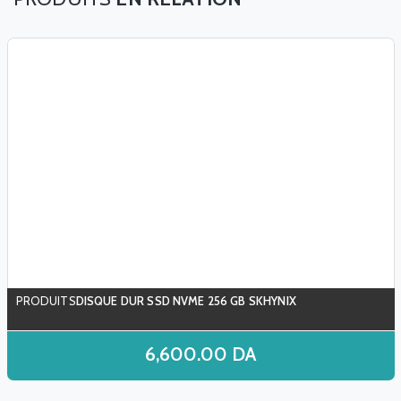
DISQUE DUR SSD NVME 256 GB SKHYNIX
6,600.00
DA