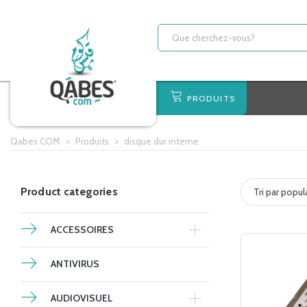
PRODUITS
Qabes COM
>
Produits
>
disque dur interne
Product categories
Tri par popul
ACCESSOIRES
ANTIVIRUS
AUDIOVISUEL