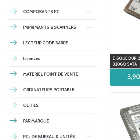
COMPOSANTS PC
IMPRIMANTS & SCANNERS
LECTEUR CODE BARRE
Licences
DISQUE DUR 2.
320GO SATA
MATERIEL POINT DE VENTE
3,9
ORDINATEURS PORTABLE
OUTILS
PAR MARQUE
PCs DE BUREAU & UNITÉS