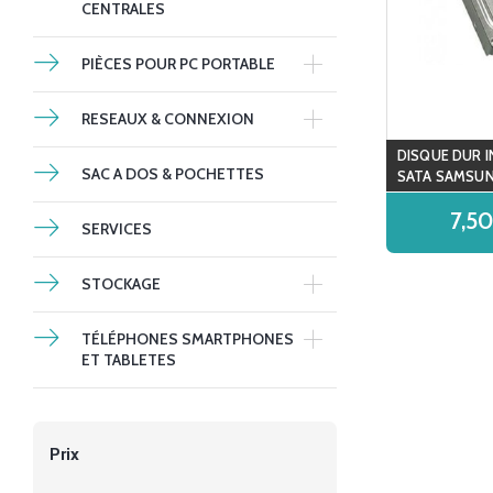
CENTRALES
PIÈCES POUR PC PORTABLE
RESEAUX & CONNEXION
DISQUE DUR I
SAC A DOS & POCHETTES
SATA SAMSUN
7,5
SERVICES
STOCKAGE
TÉLÉPHONES SMARTPHONES
ET TABLETES
Prix