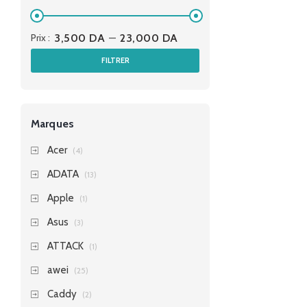
Prix :
3,500 DA
—
23,000 DA
FILTRER
Marques
Acer
(4)
ADATA
(13)
Apple
(1)
Asus
(3)
ATTACK
(1)
awei
(25)
Caddy
(2)