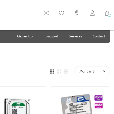
0
Qabes Com
Support
Services
Contact
Montrer 5