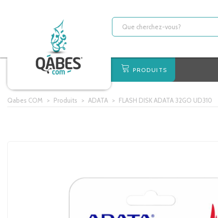
PRODUITS
Qabes COM
>
Produits
>
ADATA
>
FLASH DISK ADATA 32GO UD310