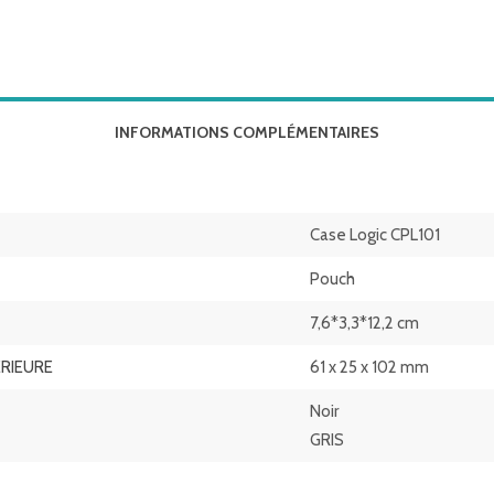
INFORMATIONS COMPLÉMENTAIRES
Case Logic CPL101
Pouch
7,6*3,3*12,2 cm
ERIEURE
61 x 25 x 102 mm
Noir
GRIS