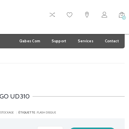
0
Qabes Com
Support
Services
Contact
2GO UD310
,
STOCKAGE
ÉTIQUETTE :
FLASH DISQUE