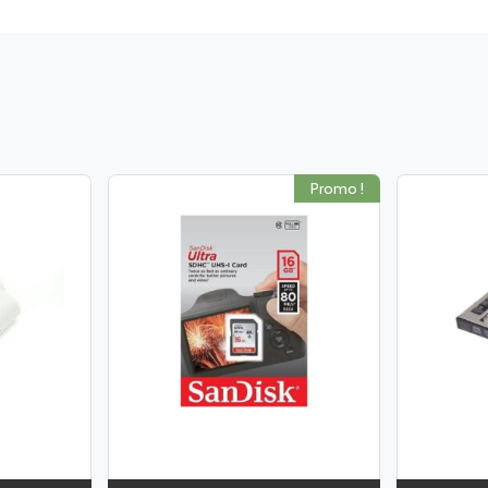
Promo !