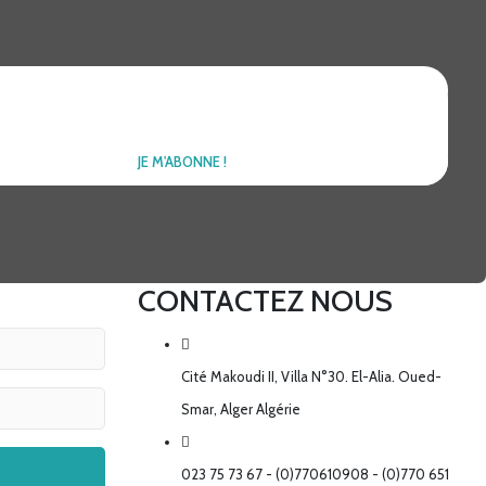
CONTACTEZ NOUS
Cité Makoudi II, Villa N°30. El-Alia. Oued-
Smar, Alger Algérie
023 75 73 67 - (0)770610908 - (0)770 651