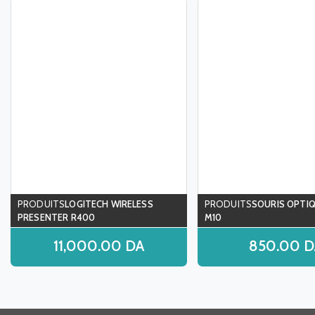
LOGITECH WIRELESS
SOURIS OPTIQ
PRESENTER R400
M10
11,000.00
DA
850.00
D