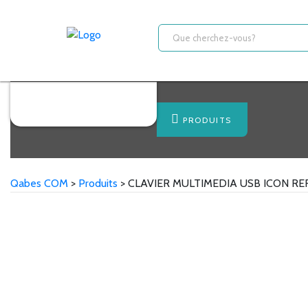
PRODUITS
Qabes COM
>
Produits
>
CLAVIER MULTIMEDIA USB ICON RE