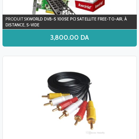
KWORLD DVB-S 100SE PCI SATELLITE FREE-TO-AIR, À
DISTANCE, S-VIDE
3,800.00
DA