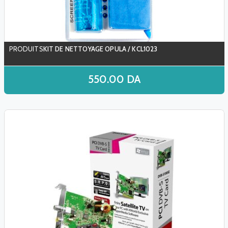
KIT DE NETTOYAGE OPULA / KCL1023
550.00
DA