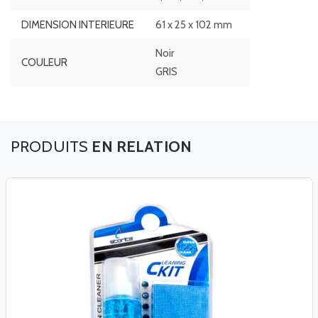
DIMENSION INTERIEURE
61 x 25 x 102 mm
Noir
COULEUR
GRIS
EN RELATION