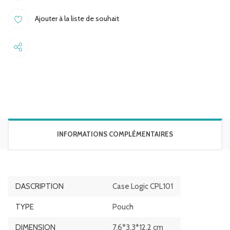
Ajouter à la liste de souhait
Share
INFORMATIONS COMPLÉMENTAIRES
DASCRIPTION
Case Logic CPL101
TYPE
Pouch
DIMENSION
7,6*3,3*12,2 cm