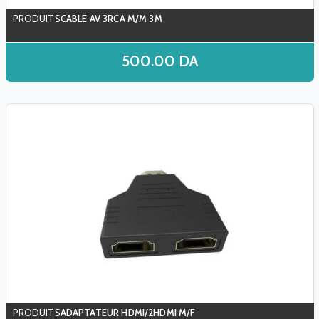
CABLE AV 3RCA M/M 3M
500.00
DA
ADAPTATEUR HDMI/2HDMI M/F