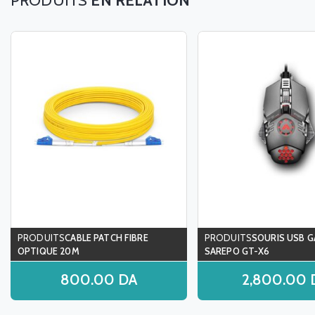
EN RELATION
CABLE PATCH FIBRE
SOURIS USB 
OPTIQUE 20M
SAREPO GT-X6
800.00
DA
2,800.00