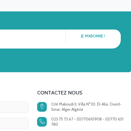
CONTACTEZ NOUS
Cité Makoudi II, Villa N°30. El-Alia. Oued-
Smar, Alger Algérie
023 75 73 67 - (0)770610908 - (0)770 651
780