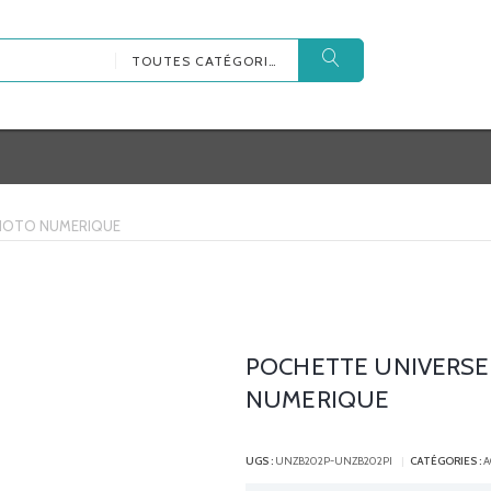
TOUTES CATÉGORIES
PHOTO NUMERIQUE
POCHETTE UNIVERSE
NUMERIQUE
UGS :
UNZB202P-UNZB202PI
CATÉGORIES :
A