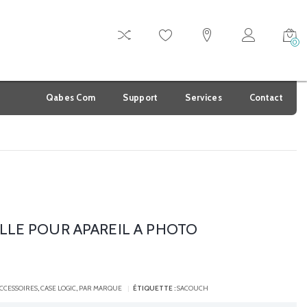
0
Qabes Com
Support
Services
Contact
LLE POUR APAREIL A PHOTO
CCESSOIRES
,
CASE LOGIC
,
PAR MARQUE
ÉTIQUETTE :
SACOUCH