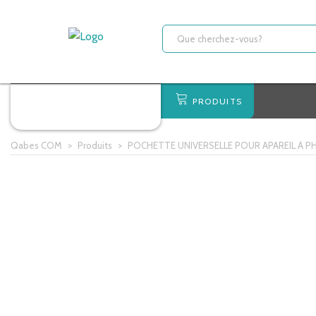
PRODUITS
Qabes COM
>
Produits
>
POCHETTE UNIVERSELLE POUR APAREIL A 