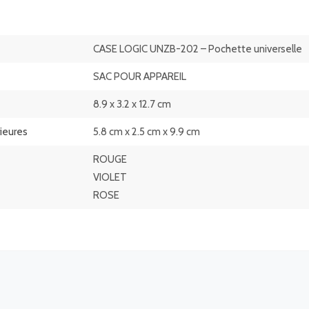
CASE LOGIC UNZB-202 – Pochette universelle
SAC POUR APPAREIL
8.9 x 3.2 x 12.7 cm
ieures
5.8 cm x 2.5 cm x 9.9 cm
ROUGE
VIOLET
ROSE