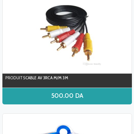
CABLE AV 3RCA M/M 3M
500.00
DA