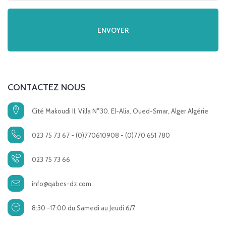
CONTACTEZ NOUS
Cité Makoudi II, Villa N°30. El-Alia. Oued-Smar, Alger Algérie
023 75 73 67 - (0)770610908 - (0)770 651 780
023 75 73 66
info@qabes-dz.com
8:30 -17:00 du Samedi au Jeudi 6/7