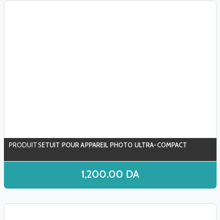
ETUIT POUR APPAREIL PHOTO ULTRA-COMPACT
1,200.00
DA