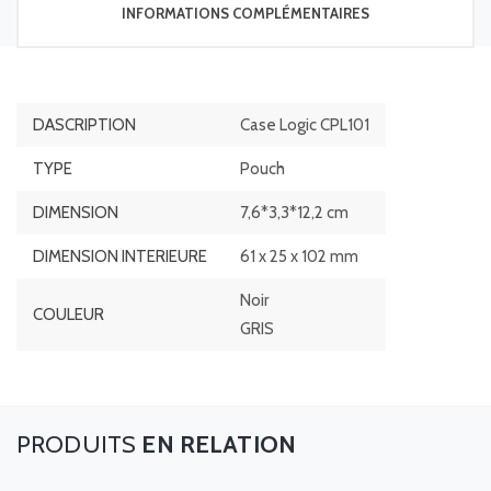
INFORMATIONS COMPLÉMENTAIRES
DASCRIPTION
Case Logic CPL101
TYPE
Pouch
DIMENSION
7,6*3,3*12,2 cm
DIMENSION INTERIEURE
61 x 25 x 102 mm
Noir
COULEUR
GRIS
EN RELATION