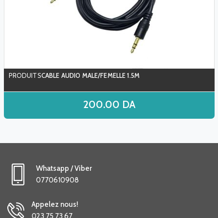
CABLE AUDIO MALE/FEMELLE 1.5M
200.00
DA
Whatsapp / Viber
0770610908
Appelez nous!
023 75 73 67