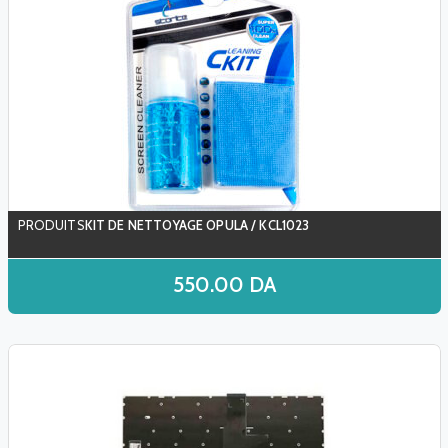
KIT DE NETTOYAGE OPULA / KCL1023
550.00
DA