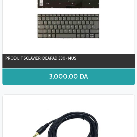
CLAVIER IDEAPAD 330-14US
3,000.00
DA