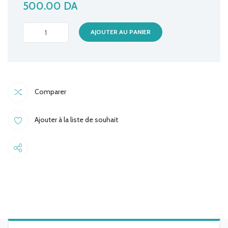
500.00
DA
CABLE
AJOUTER AU PANIER
3M
FIBRE
OPTIQUE
quantité
Comparer
Ajouter à la liste de souhait
Share