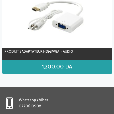
ADAPTATEUR HDMI/VGA + AUDIO
1,200.00
DA
Whatsapp / Viber
0770610908