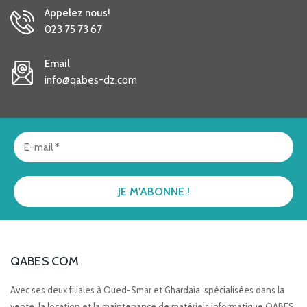
Appelez nous!
023 75 73 67
Email
info@qabes-dz.com
QABES COM
Avec ses deux filiales à Oued-Smar et Ghardaia, spécialisées dans la
vente, la location et la maintenance de matériels informatique QABES