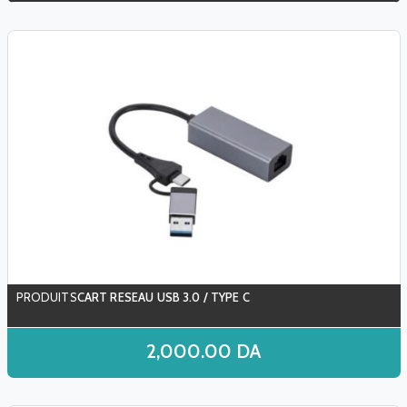
CART RESEAU USB 3.0 / TYPE C
2,000.00
DA