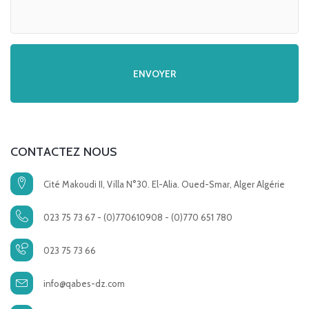
CONTACTEZ NOUS
Cité Makoudi II, Villa N°30. El-Alia. Oued-Smar, Alger Algérie
023 75 73 67 - (0)770610908 - (0)770 651 780
023 75 73 66
info@qabes-dz.com