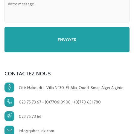
CONTACTEZ NOUS
Cité Makoudi II, Villa N°30. El-Alia. Oued-Smar, Alger Algérie
023 75 73 67 - (0)770610908 - (0)770 651 780
023 75 73 66
info@qabes-dz.com