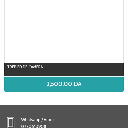
TREPIED DE CAMERA
2,500.00
DA
Whatsapp / Viber
0770610908