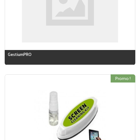
GestiumPRO
Promo !