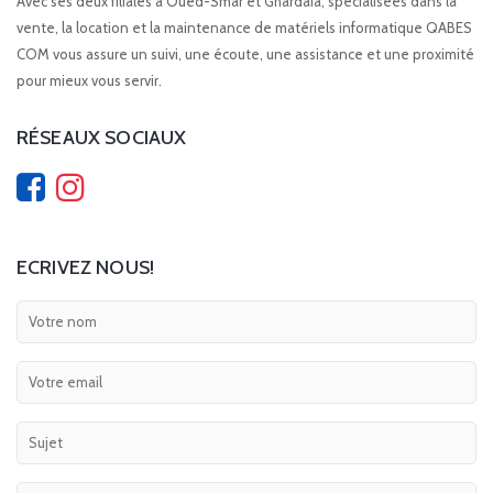
Avec ses deux filiales à Oued-Smar et Ghardaia, spécialisées dans la
vente, la location et la maintenance de matériels informatique QABES
COM vous assure un suivi, une écoute, une assistance et une proximité
pour mieux vous servir.
RÉSEAUX SOCIAUX
ECRIVEZ NOUS!