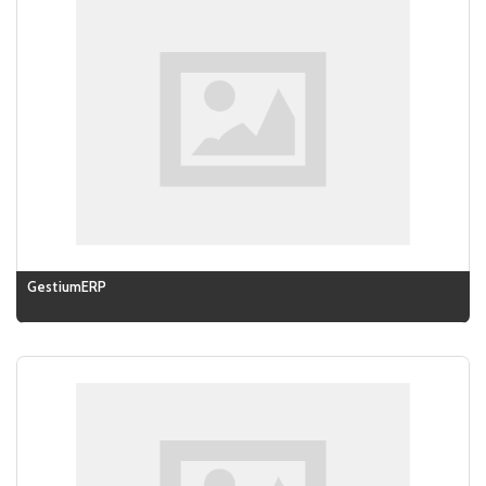
GestiumERP