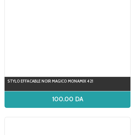
STYLO EFFACABLE NOIR MAGICO MONAMIX 421
100.00
DA