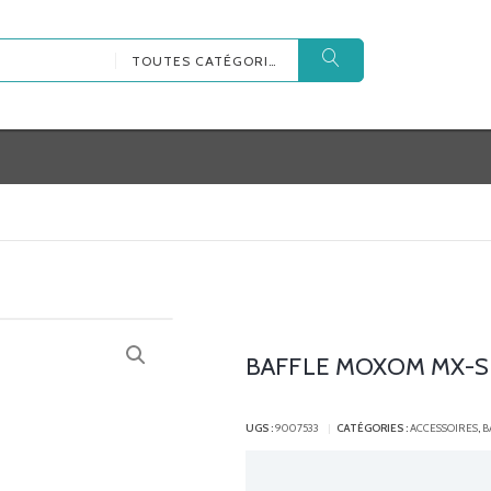
TOUTES CATÉGORIES
BAFFLE MOXOM MX-S
UGS :
9007533
CATÉGORIES :
ACCESSOIRES
,
B