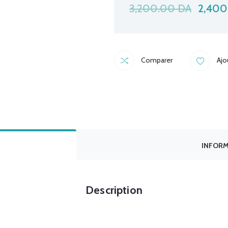
3,200.00
DA
2,400
Comparer
Ajo
INFORM
Description