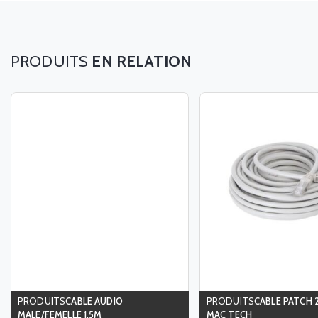
EN RELATION
CABLE AUDIO
CABLE PATCH 
MALE/FEMELLE 1.5M
MAC TECH