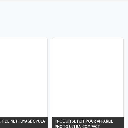
KIT DE NETTOYAGE OPULA
ETUIT POUR APPAREIL
PHOTO ULTRA-COMPACT