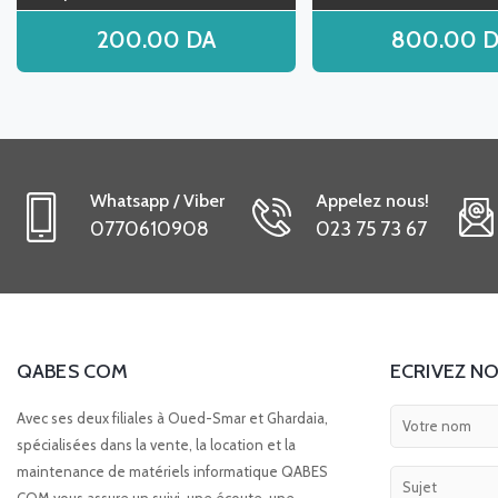
200.00
DA
800.00
D
Whatsapp / Viber
Appelez nous!
0770610908
023 75 73 67
QABES COM
ECRIVEZ NO
Avec ses deux filiales à Oued-Smar et Ghardaia,
spécialisées dans la vente, la location et la
maintenance de matériels informatique QABES