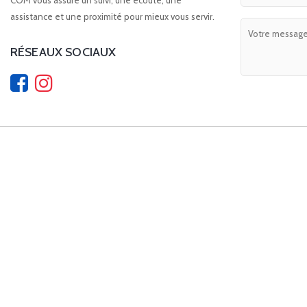
COM vous assure un suivi, une écoute, une
assistance et une proximité pour mieux vous servir.
RÉSEAUX SOCIAUX