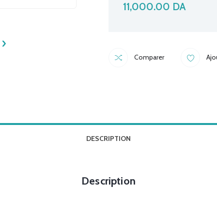
11,000.00
DA
›
Comparer
Ajo
DESCRIPTION
Description