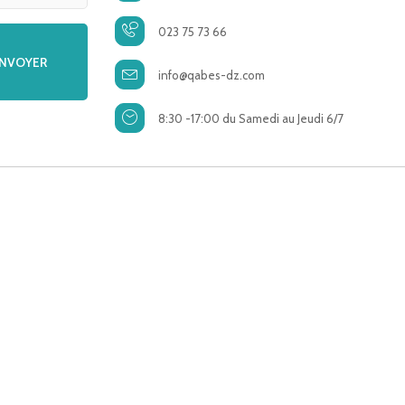
023 75 73 66
info@qabes-dz.com
8:30 -17:00 du Samedi au Jeudi 6/7