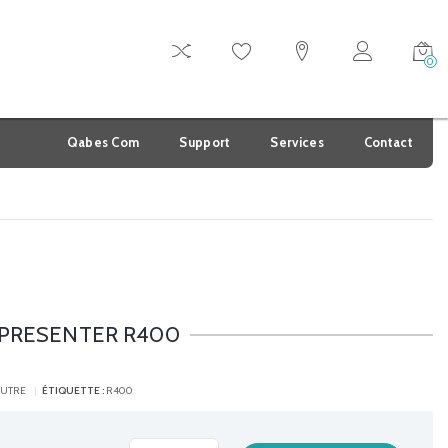
0
Qabes Com
Support
Services
Contact
 PRESENTER R400
AUTRE
ÉTIQUETTE :
R400