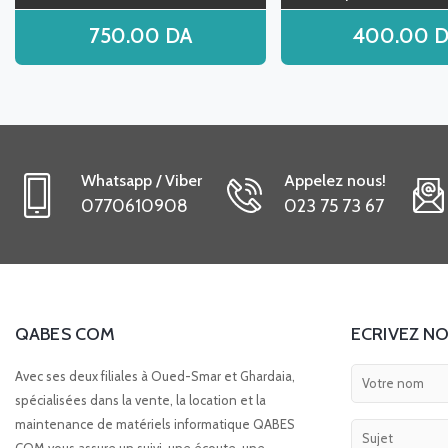
750.00
DA
400.00
D
Whatsapp / Viber
Appelez nous!
0770610908
023 75 73 67
QABES COM
ECRIVEZ NO
Avec ses deux filiales à Oued-Smar et Ghardaia,
spécialisées dans la vente, la location et la
maintenance de matériels informatique QABES