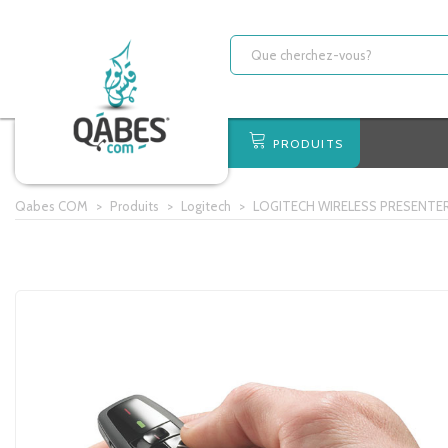
PRODUITS
Qabes COM
>
Produits
>
Logitech
>
LOGITECH WIRELESS PRESENTE