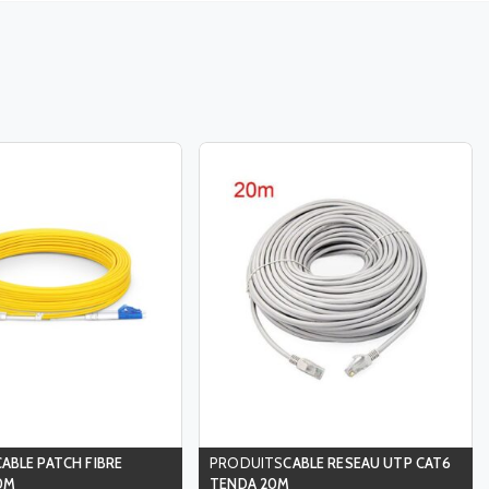
CABLE PATCH FIBRE
CABLE RESEAU UTP CAT6
0M
TENDA 20M