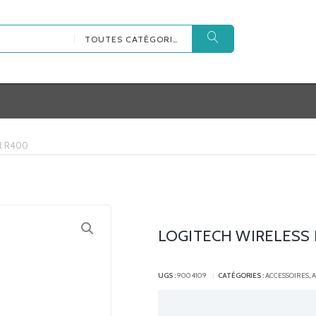
TOUTES CATÉGORIES
R R400
LOGITECH WIRELESS
UGS :
9004109
CATÉGORIES :
ACCESSOIRES
,