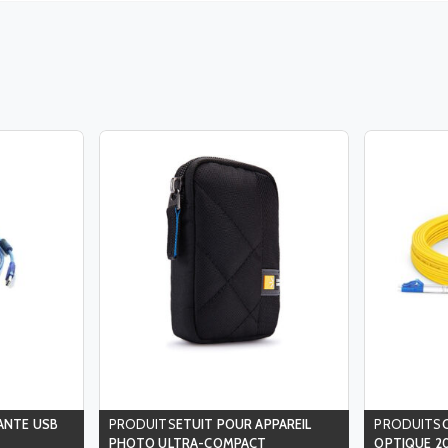
ANTE USB
ETUIT POUR APPAREIL
PHOTO ULTRA-COMPACT
OPTIQUE 2