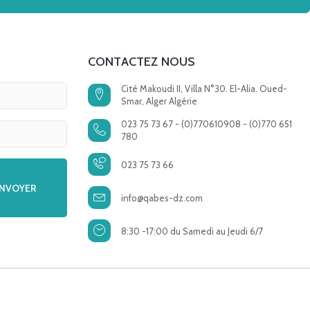
CONTACTEZ NOUS
Cité Makoudi II, Villa N°30. El-Alia. Oued-
Smar, Alger Algérie
023 75 73 67 - (0)770610908 - (0)770 651
780
023 75 73 66
info@qabes-dz.com
8:30 -17:00 du Samedi au Jeudi 6/7