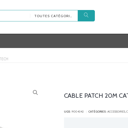
TOUTES CATÉGORIES
TECH
CABLE PATCH 20M CA
UGS :
9004342
CATÉGORIES :
ACCESSOIRES
,
C