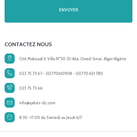
CONTACTEZ NOUS
Cité Makoudi II, Villa N°30. El-Alia. Oued-Smar, Alger Algérie
023 75 73 67 - (0)770610908 - (0)770 651 780
023 75 73 66
info@qabes-dz.com
8:30 -17:00 du Samedi au Jeudi 6/7