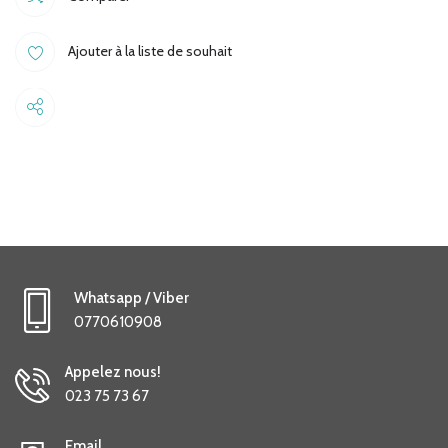
Ajouter à la liste de souhait
Share
Whatsapp / Viber
0770610908
Appelez nous!
023 75 73 67
Email