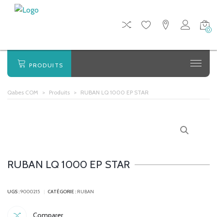
0
PRODUITS
Qabes COM
>
Produits
>
RUBAN LQ 1000 EP STAR
RUBAN LQ 1000 EP STAR
UGS :
9000215
CATÉGORIE :
RUBAN
Comparer