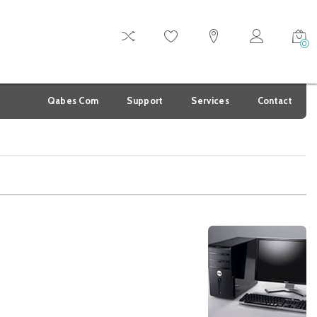
0
Qabes Com
Support
Services
Contact