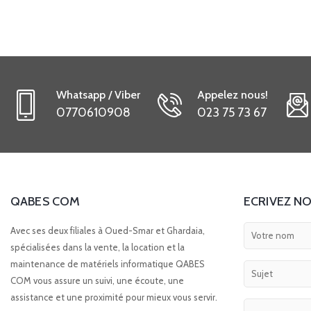
Whatsapp / Viber
Appelez nous!
0770610908
023 75 73 67
QABES COM
ECRIVEZ NO
Avec ses deux filiales à Oued-Smar et Ghardaia,
spécialisées dans la vente, la location et la
maintenance de matériels informatique QABES
COM vous assure un suivi, une écoute, une
assistance et une proximité pour mieux vous servir.