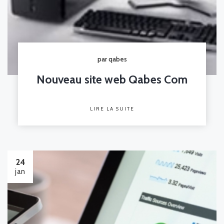
par qabes
Nouveau site web Qabes Com
LIRE LA SUITE
24
jan