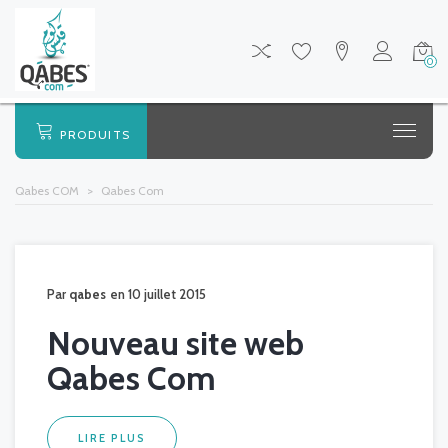
0
PRODUITS
Qabes COM
>
Qabes Com
Par
qabes
en 10 juillet 2015
Nouveau site web
Qabes Com
LIRE PLUS