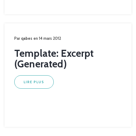
Par
qabes
en 14 mars 2012
Template: Excerpt
(Generated)
LIRE PLUS