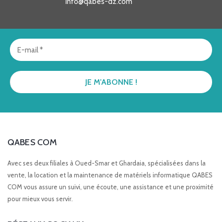
info@qabes-dz.com
QABES COM
Avec ses deux filiales à Oued-Smar et Ghardaia, spécialisées dans la
vente, la location et la maintenance de matériels informatique QABES
COM vous assure un suivi, une écoute, une assistance et une proximité
pour mieux vous servir.