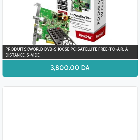
KWORLD DVB-S 100SE PCI SATELLITE FREE-TO-AIR, À
DISTANCE, S-VIDE
3,800.00
DA