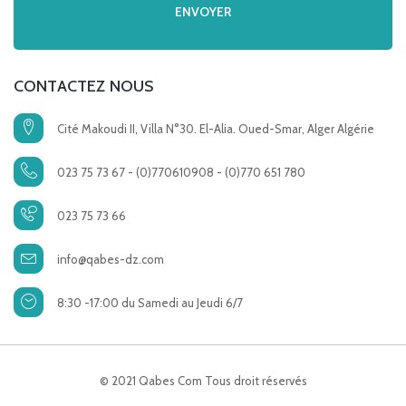
CONTACTEZ NOUS
Cité Makoudi II, Villa N°30. El-Alia. Oued-Smar, Alger Algérie
023 75 73 67 - (0)770610908 - (0)770 651 780
023 75 73 66
info@qabes-dz.com
8:30 -17:00 du Samedi au Jeudi 6/7
© 2021 Qabes Com Tous droit réservés