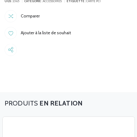
UGS :
2365
CATÉGORIE :
ACCESSOIRES
ÉTIQUETTE :
CARTE PCI
Comparer
Ajouter à la liste de souhait
Share
EN RELATION