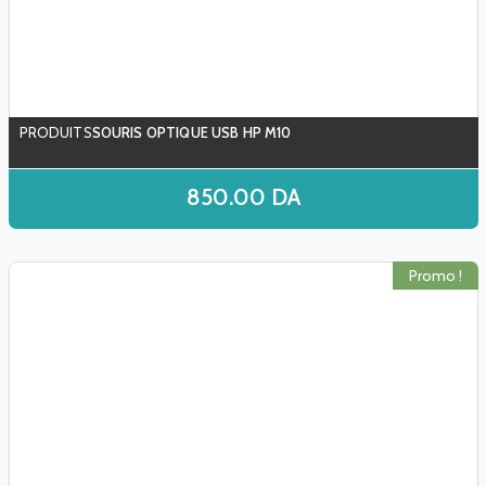
SOURIS OPTIQUE USB HP M10
850.00
DA
Promo !