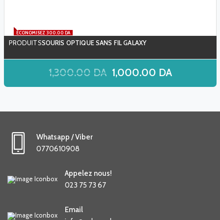
ÉCONOMISEZ 300.00 DA
SOURIS OPTIQUE SANS FIL GALAXY
1,300.00
DA
1,000.00
DA
Whatsapp / Viber
0770610908
Appelez nous!
023 75 73 67
Email