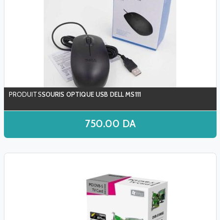
SOURIS OPTIQUE USB DELL MS111
750.00
DA