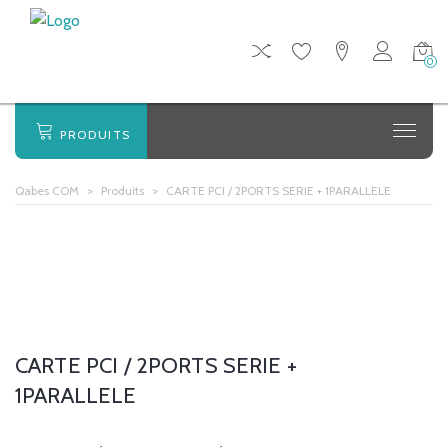
0
PRODUITS
Qabes COM
>
Produits
>
CARTE PCI / 2PORTS SERIE + 1PARALLELE
CARTE PCI / 2PORTS SERIE +
1PARALLELE