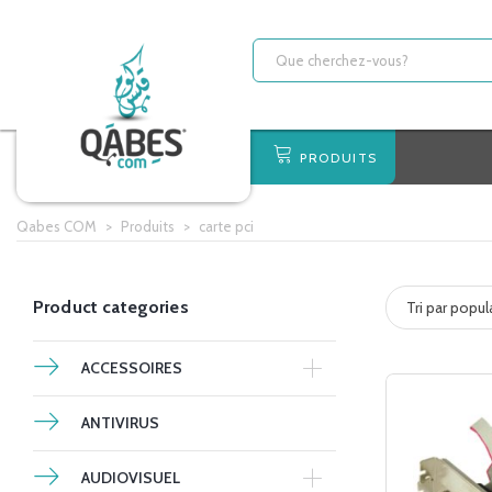
PRODUITS
Qabes COM
>
Produits
>
carte pci
Product categories
Tri par popul
ACCESSOIRES
ANTIVIRUS
AUDIOVISUEL