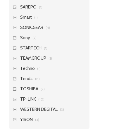
SAREPO
(1)
Smart
(1)
SONICGEAR
(4)
Sony
(2)
STARTECH
(1)
TEAMGROUP
(1)
Techno
(1)
Tenda
(8)
TOSHIBA
(2)
TP-LINK
(10)
WESTERN DEGITAL
(3)
YISON
(3)