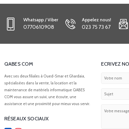
Whatsapp / Viber
Appelez nous!
0770610908
023 75 73 67
QABES COM
ECRIVEZ NO
Avec ses deux filiales à Oued-Smar et Ghardaia,
spécialisées dans la vente, la location et la
maintenance de matériels informatique QABES
COM vous assure un suivi, une écoute, une
assistance et une proximité pour mieux vous servir.
RÉSEAUX SOCIAUX