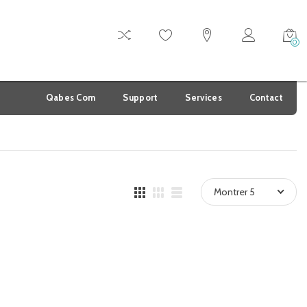
0
Qabes Com
Support
Services
Contact
Montrer 5