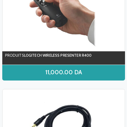
LOGITECH WIRELESS PRESENTER R400
11,000.00
DA