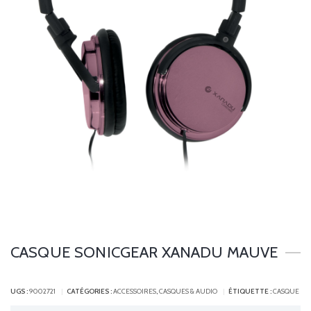
CASQUE SONICGEAR XANADU MAUVE
UGS :
9002721
CATÉGORIES :
ACCESSOIRES
,
CASQUES & AUDIO
ÉTIQUETTE :
CASQUE