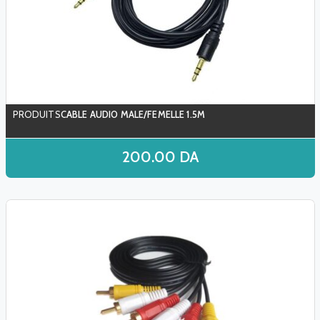
CABLE AUDIO MALE/FEMELLE 1.5M
200.00
DA