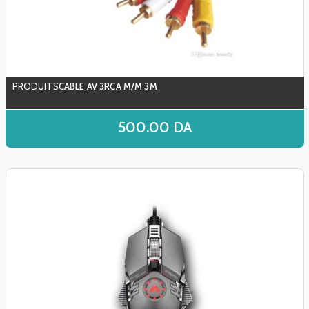
CABLE AV 3RCA M/M 3M
500.00
DA