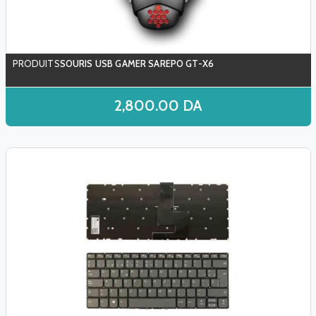
SOURIS USB GAMER SAREPO GT-X6
2,800.00
DA