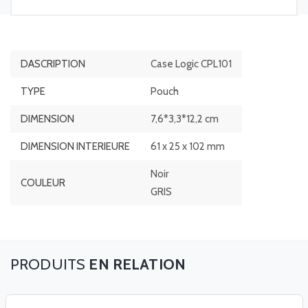
DASCRIPTION
Case Logic CPL101
TYPE
Pouch
DIMENSION
7,6*3,3*12,2 cm
DIMENSION INTERIEURE
61 x 25 x 102 mm
Noir
COULEUR
GRIS
EN RELATION