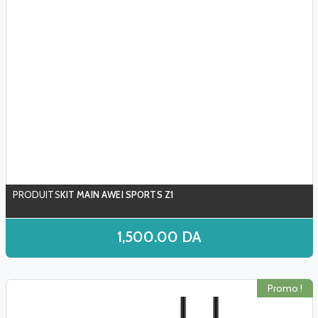
KIT MAIN AWEI SPORTS Z1
1,500.00
DA
Promo !