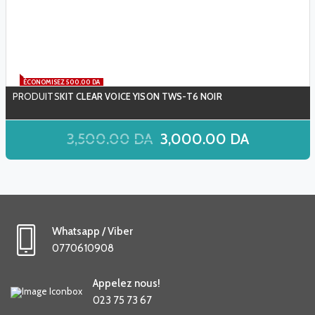
ÉCONOMISEZ 500.00 DA
KIT CLEAR VOICE YISON TWS-T6 NOIR
3,500.00
DA
3,000.00
DA
Whatsapp / Viber
0770610908
Appelez nous!
023 75 73 67