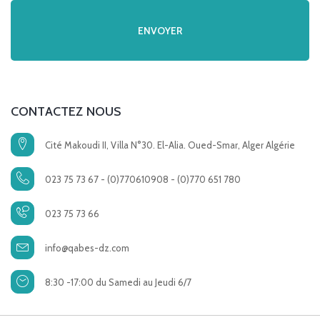
CONTACTEZ NOUS
Cité Makoudi II, Villa N°30. El-Alia. Oued-Smar, Alger Algérie
023 75 73 67 - (0)770610908 - (0)770 651 780
023 75 73 66
info@qabes-dz.com
8:30 -17:00 du Samedi au Jeudi 6/7