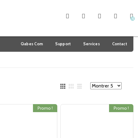
0
Qabes Com
Support
Services
Contact
Promo !
Promo !