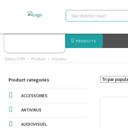
PRODUITS
Qabes COM
>
Produits
>
ecouteur
Product categories
ACCESSOIRES
ANTIVIRUS
AUDIOVISUEL