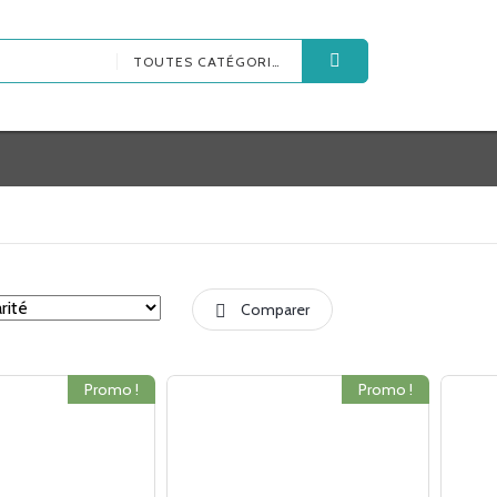
TOUTES CATÉGORIES
Comparer
Promo !
Promo !