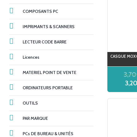
COMPOSANTS PC
IMPRIMANTS & SCANNERS
LECTEUR CODE BARRE
CASQUE MOX
Licences
MATERIEL POINT DE VENTE
3,7
3,2
ORDINATEURS PORTABLE
OUTILS
PAR MARQUE
PCs DE BUREAU & UNITÉS