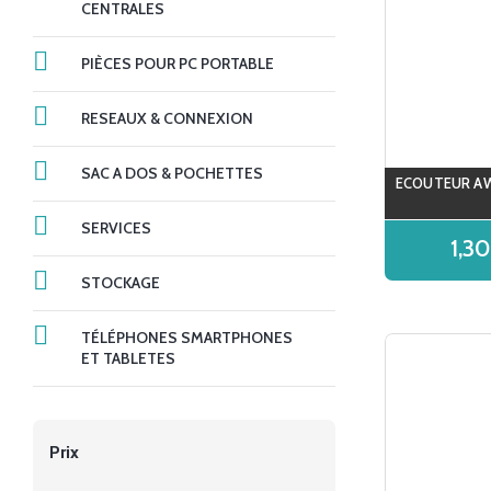
CENTRALES
PIÈCES POUR PC PORTABLE
RESEAUX & CONNEXION
SAC A DOS & POCHETTES
ECOUTEUR AW
SERVICES
1,3
STOCKAGE
TÉLÉPHONES SMARTPHONES
ET TABLETES
Prix