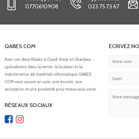
0770610908
023 75 73 67
QABES COM
ECRIVEZ NO
Avec ses deux filiales à Oued-Smar et Ghardaia,
spécialisées dans la vente, la location et la
maintenance de matériels informatique QABES
COM vous assure un suivi, une écoute, une
assistance et une proximité pour mieux vous servir.
RÉSEAUX SOCIAUX