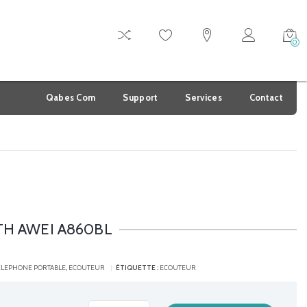
0
Qabes Com
Support
Services
Contact
TH AWEI A860BL
ELEPHONE PORTABLE
,
ECOUTEUR
ÉTIQUETTE :
ECOUTEUR