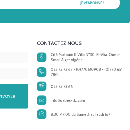
CONTACTEZ NOUS
Cité Makoudi II, Villa N°30. El-Alia. Oued-
Smar, Alger Algérie
023 75 73 67 - (0)770610908 - (0)770 651
780
023 75 73 66
info@qabes-dz.com
8:30 -17:00 du Samedi au Jeudi 6/7