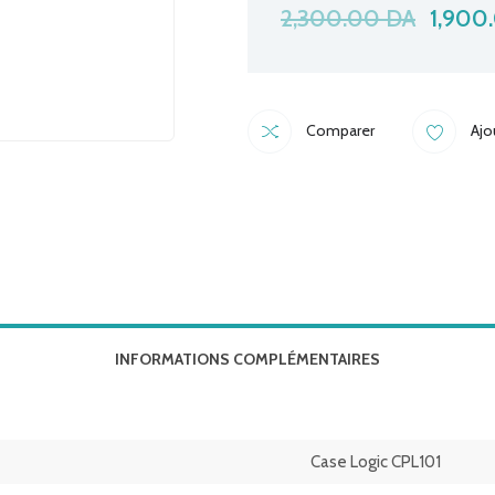
2,300.00
DA
1,900
Comparer
Ajo
INFORMATIONS COMPLÉMENTAIRES
Case Logic CPL101