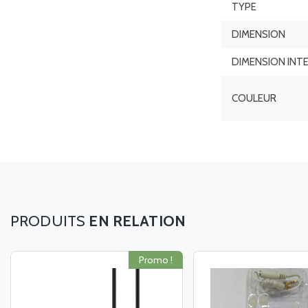
TYPE
DIMENSION
DIMENSION INT
COULEUR
EN RELATION
Promo !