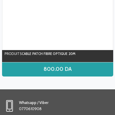
CABLE PATCH FIBRE OPTIQUE 20M
800.00
DA
Whatsapp / Viber
0770610908