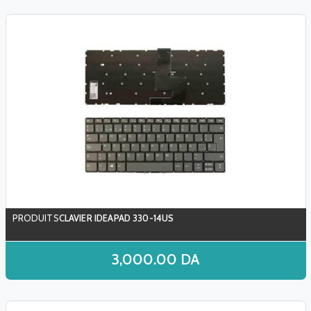
CLAVIER IDEAPAD 330-14US
3,000.00
DA