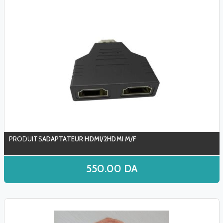
ADAPTATEUR HDMI/2HDMI M/F
550.00
DA