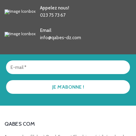
Appelez nous!
023 75 73 67
Email
info@qabes-dz.com
QABES COM