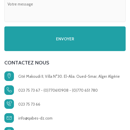
CONTACTEZ NOUS
Cité Makoudi II, Villa N°30. El-Alia. Oued-Smar, Alger Algérie
023 75 73 67 - (0)770610908 - (0)770 651 780
023 75 73 66
info@qabes-dz.com