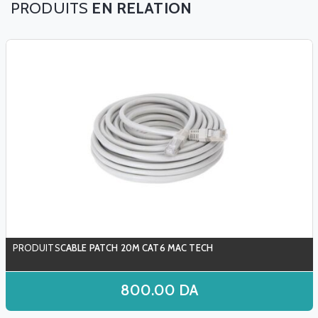
EN RELATION
CABLE PATCH 20M CAT6 MAC TECH
800.00
DA