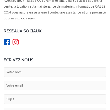
Avec ses deux filiales à Oued-Smar et Ghardaia, spécialisées dans la
vente, la location et la maintenance de matériels informatique QABES
COM vous assure un suivi, une écoute, une assistance et une proximité
pour mieux vous servir.
RÉSEAUX SOCIAUX
ECRIVEZ NOUS!