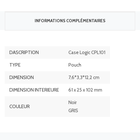
INFORMATIONS COMPLÉMENTAIRES
DASCRIPTION
Case Logic CPL101
TYPE
Pouch
DIMENSION
7,6*3,3*12,2 cm
DIMENSION INTERIEURE
61 x 25 x 102 mm
Noir
COULEUR
GRIS