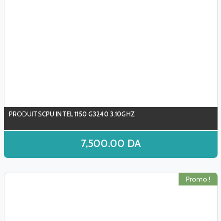
CPU INTEL 1150 G3240 3.10GHZ
7,500.00
DA
Promo !