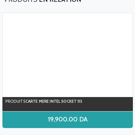
CARTE MERE INTEL SOCKET 115
19,900.00
DA