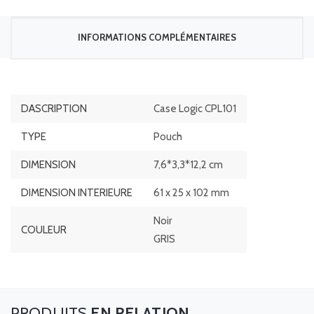
INFORMATIONS COMPLÉMENTAIRES
DASCRIPTION
Case Logic CPL101
TYPE
Pouch
DIMENSION
7,6*3,3*12,2 cm
DIMENSION INTERIEURE
61 x 25 x 102 mm
Noir
COULEUR
GRIS
EN RELATION