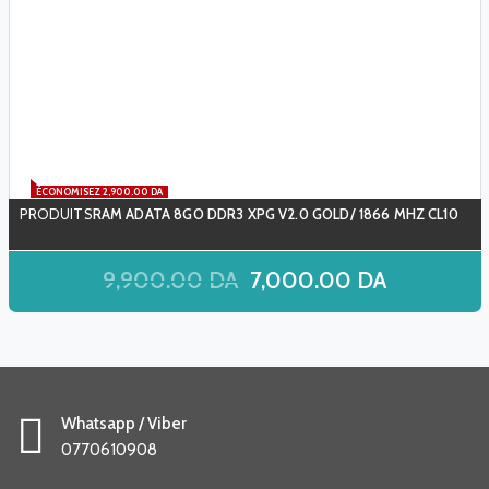
ÉCONOMISEZ 2,900.00 DA
RAM ADATA 8GO DDR3 XPG V2.0 GOLD/ 1866 MHZ CL10
9,900.00
DA
7,000.00
DA
Whatsapp / Viber
0770610908