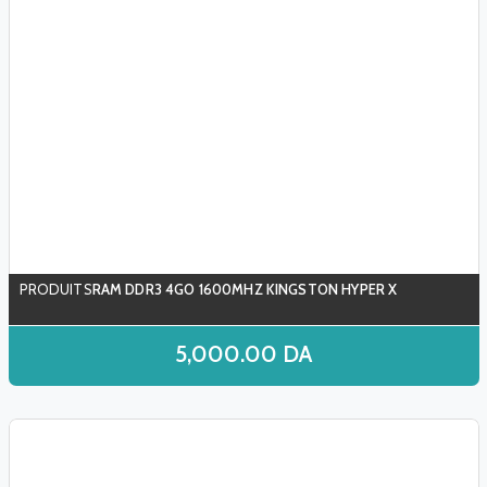
RAM DDR3 4GO 1600MHZ KINGSTON HYPER X
5,000.00
DA