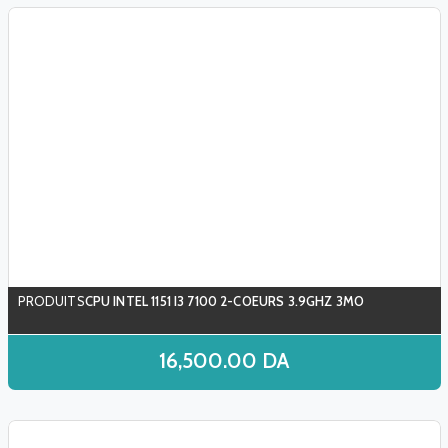
CPU INTEL 1151 I3 7100 2-COEURS 3.9GHZ 3MO
16,500.00
DA