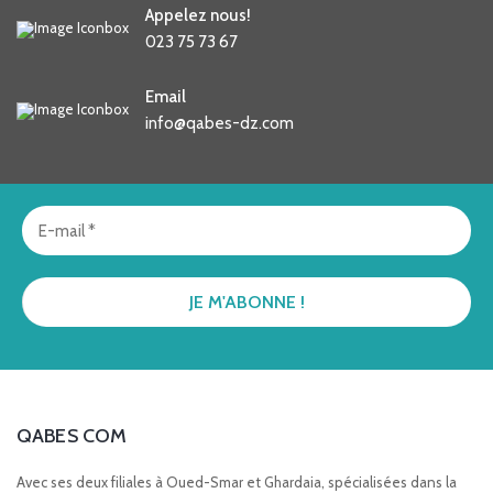
Appelez nous!
023 75 73 67
Email
info@qabes-dz.com
QABES COM
Avec ses deux filiales à Oued-Smar et Ghardaia, spécialisées dans la