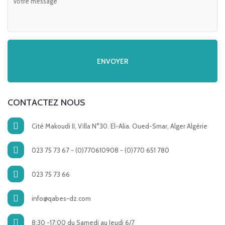
CONTACTEZ NOUS
Cité Makoudi II, Villa N°30. El-Alia. Oued-Smar, Alger Algérie
023 75 73 67 - (0)770610908 - (0)770 651 780
023 75 73 66
info@qabes-dz.com
8:30 -17:00 du Samedi au Jeudi 6/7