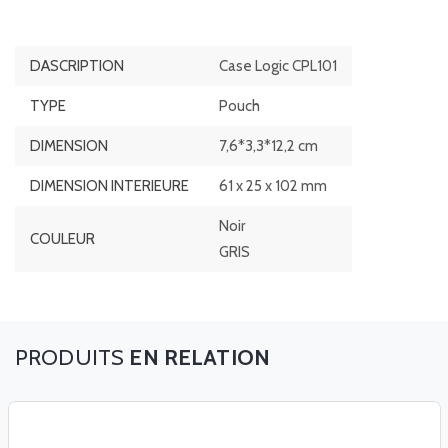
DASCRIPTION
Case Logic CPL101
TYPE
Pouch
DIMENSION
7,6*3,3*12,2 cm
DIMENSION INTERIEURE
61 x 25 x 102 mm
Noir
COULEUR
GRIS
EN RELATION