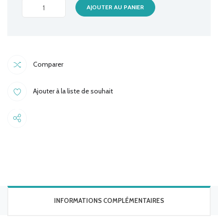
CABLE
AJOUTER AU PANIER
PATCH
FIBRE
OPTIQUE
15M
Comparer
quantité
Ajouter à la liste de souhait
Share
INFORMATIONS COMPLÉMENTAIRES