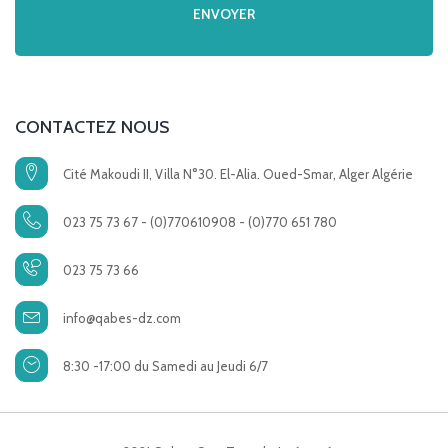
CONTACTEZ NOUS
Cité Makoudi II, Villa N°30. El-Alia. Oued-Smar, Alger Algérie
023 75 73 67 - (0)770610908 - (0)770 651 780
023 75 73 66
info@qabes-dz.com
8:30 -17:00 du Samedi au Jeudi 6/7