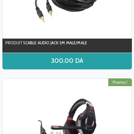
CABLE AUDIO JACK 5M MALE/MALE
300.00
DA
Promo !