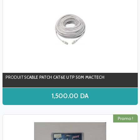
CABLE PATCH CAT6E UTP 50M MACTECH
1,500.00
DA
Promo !