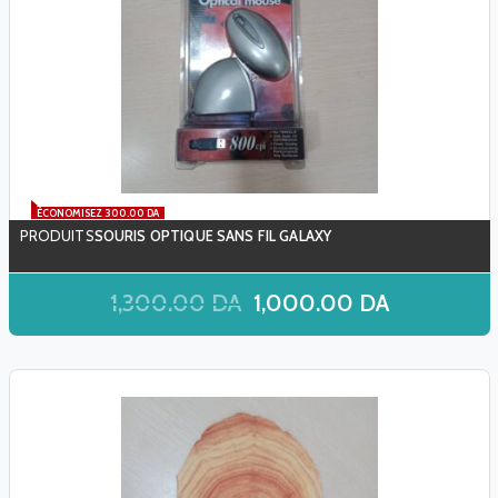
ÉCONOMISEZ 300.00 DA
SOURIS OPTIQUE SANS FIL GALAXY
1,300.00
DA
1,000.00
DA