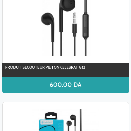
ECOUTEUR PIETON CELEBRAT G12
600.00
DA