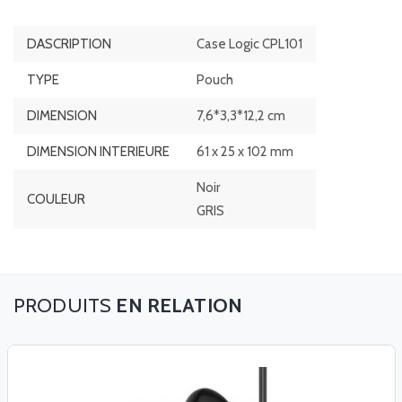
DASCRIPTION
Case Logic CPL101
TYPE
Pouch
DIMENSION
7,6*3,3*12,2 cm
DIMENSION INTERIEURE
61 x 25 x 102 mm
Noir
COULEUR
GRIS
EN RELATION