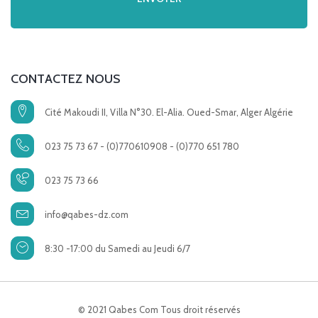
CONTACTEZ NOUS
Cité Makoudi II, Villa N°30. El-Alia. Oued-Smar, Alger Algérie
023 75 73 67 - (0)770610908 - (0)770 651 780
023 75 73 66
info@qabes-dz.com
8:30 -17:00 du Samedi au Jeudi 6/7
© 2021 Qabes Com Tous droit réservés