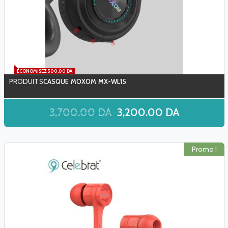
ÉCONOMISEZ 500.00 DA
CASQUE MOXOM MX-WL15
3,700.00
DA
3,200.00
DA
Promo !