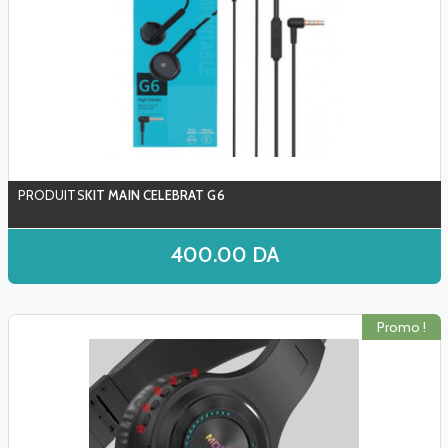
KIT MAIN CELEBRAT G6
400.00
DA
Promo !