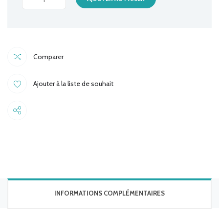
AWEI
ES-
15HI
quantité
Comparer
Ajouter à la liste de souhait
Share
INFORMATIONS COMPLÉMENTAIRES