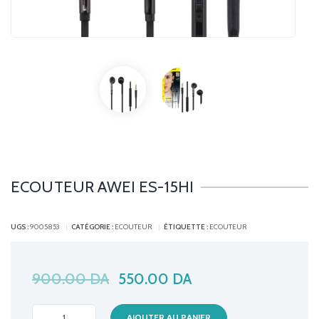
ECOUTEUR AWEI ES-15HI
UGS :
9005853
CATÉGORIE :
ECOUTEUR
ÉTIQUETTE :
ECOUTEUR
900.00
DA
550.00
DA
ECOUTEUR
AJOUTER AU PANIER